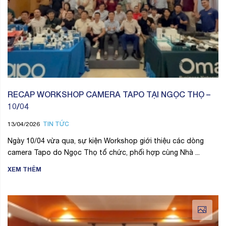
RECAP WORKSHOP CAMERA TAPO TẠI NGỌC THỌ –
10/04
TIN TỨC
13/04/2026
Ngày 10/04 vừa qua, sự kiện Workshop giới thiệu các dòng
camera Tapo do Ngọc Thọ tổ chức, phối hợp cùng Nhà ...
XEM THÊM