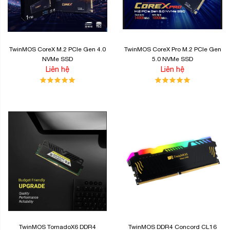
TwinMOS CoreX M.2 PCIe Gen 4.0
TwinMOS CoreX Pro M.2 PCIe Gen
NVMe SSD
5.0 NVMe SSD
Liên hệ
Liên hệ
TwinMOS TornadoX6 DDR4
TwinMOS DDR4 Concord CL16