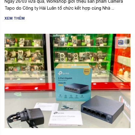
Ngày 26/03 vừa qua, Workshop giới thiệu sản phẩm Camera
Tapo do Công ty Hải Luân tổ chức kết hợp cùng Nhà ...
XEM THÊM