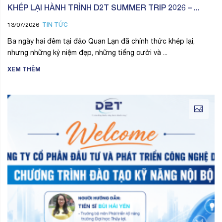
KHÉP LẠI HÀNH TRÌNH D2T SUMMER TRIP 2026 – ...
TIN TỨC
13/07/2026
Ba ngày hai đêm tại đảo Quan Lạn đã chính thức khép lại,
nhưng những kỷ niệm đẹp, những tiếng cười và ...
XEM THÊM