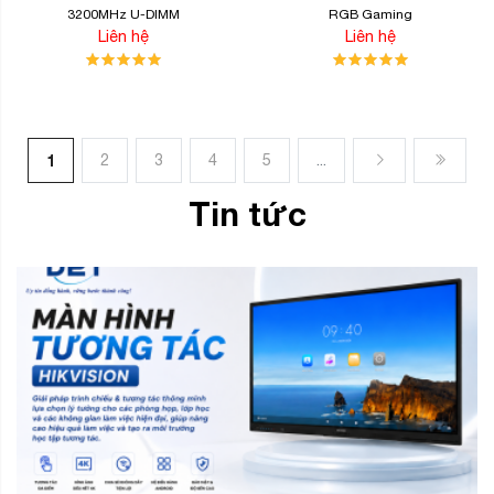
3200MHz U-DIMM
RGB Gaming
Liên hệ
Liên hệ
1
2
3
4
5
...
Tin tức