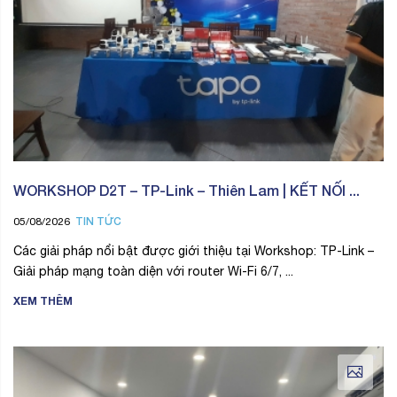
WORKSHOP D2T – TP-Link – Thiên Lam | KẾT NỐI ...
TIN TỨC
05/08/2026
Các giải pháp nổi bật được giới thiệu tại Workshop: TP-Link –
Giải pháp mạng toàn diện với router Wi-Fi 6/7, ...
XEM THÊM