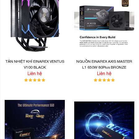
TẢN NHIỆT KHÍ EINAREX VENTUS
NGUỒN EINAREX AXIS MASTER
V100 BLACK
L1 650W 80Plus BRONZE
Liên hệ
Liên hệ