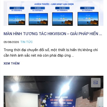
MÀN HÌNH TƯƠNG TÁC HIKVISION – GIẢI PHÁP HIỂN ...
TIN TỨC
05/08/2026
Trong thời đại chuyển đổi số, một thiết bị hiển thị không chỉ
cần hình ảnh sắc nét mà còn phải đáp ứng ...
XEM THÊM