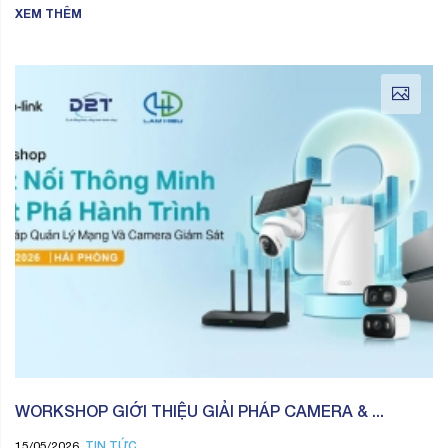
XEM THÊM
WORKSHOP GIỚI THIỆU GIẢI PHÁP CAMERA & ...
TIN TỨC
15/05/2026