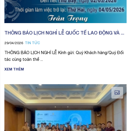
THÔNG BÁO LỊCH NGHỈ LỄ QUỐC TẾ LAO ĐỘNG VÀ ...
TIN TỨC
29/04/2026
THÔNG BÁO LỊCH NGHỈ LỄ Kính gửi: Quý Khách hàng/Quý Đối
tác cùng toàn thể ...
XEM THÊM