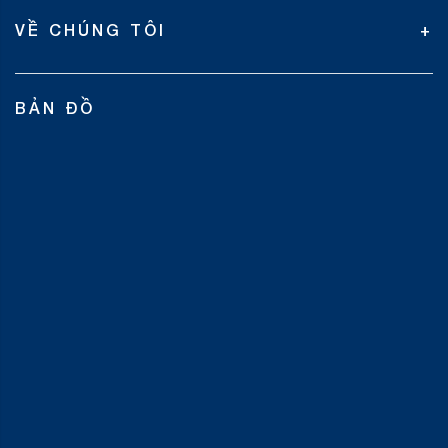
VỀ CHÚNG TÔI
BẢN ĐỒ