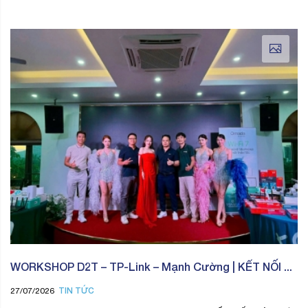
WORKSHOP D2T – TP-Link – Mạnh Cường | KẾT NỐI ...
TIN TỨC
27/07/2026