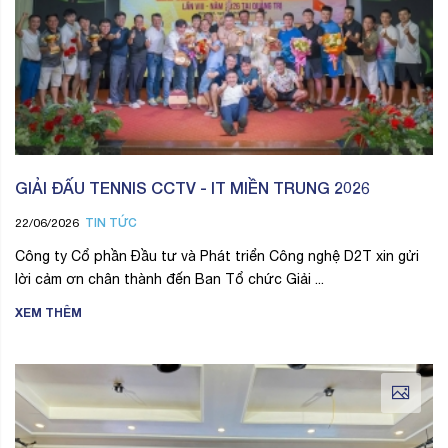
GIẢI ĐẤU TENNIS CCTV - IT MIỀN TRUNG 2026
TIN TỨC
22/06/2026
Công ty Cổ phần Đầu tư và Phát triển Công nghệ D2T xin gửi
lời cảm ơn chân thành đến Ban Tổ chức Giải ...
XEM THÊM