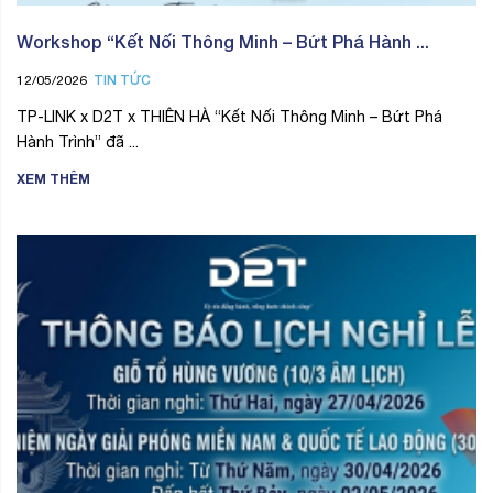
Workshop “Kết Nối Thông Minh – Bứt Phá Hành ...
TIN TỨC
12/05/2026
TP-LINK x D2T x THIÊN HÀ “Kết Nối Thông Minh – Bứt Phá
Hành Trình” đã ...
XEM THÊM