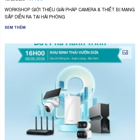
WORKSHOP GIỚI THIỆU GIẢI PHÁP CAMERA & THIẾT BỊ MẠNG
SẮP DIỄN RA TẠI HẢI PHÒNG
XEM THÊM