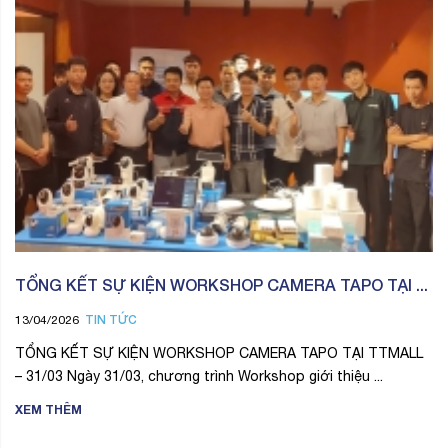
TỔNG KẾT SỰ KIỆN WORKSHOP CAMERA TAPO TẠI ...
TIN TỨC
13/04/2026
TỔNG KẾT SỰ KIỆN WORKSHOP CAMERA TAPO TẠI TTMALL
– 31/03 Ngày 31/03, chương trình Workshop giới thiệu ...
XEM THÊM