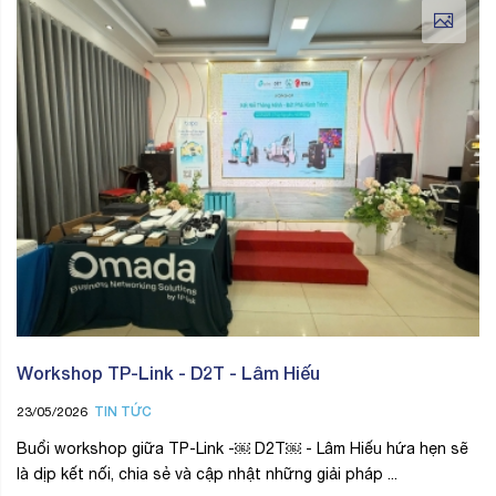
Workshop TP-Link - D2T - Lâm Hiếu
TIN TỨC
23/05/2026
Buổi workshop giữa TP-Link -￼ D2T￼ - Lâm Hiếu hứa hẹn sẽ
là dịp kết nối, chia sẻ và cập nhật những giải pháp ...