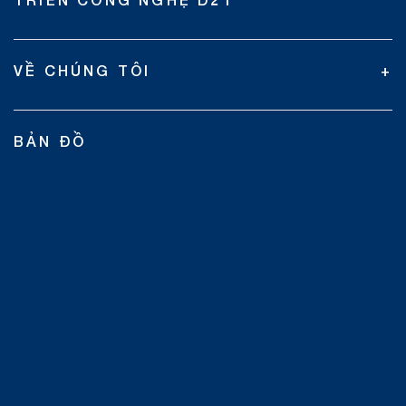
VỀ CHÚNG TÔI
BẢN ĐỒ