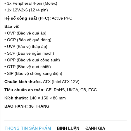
• 3x Peripheral 4-pin (Molex)
• 1x 12V-2x6 (12+4 pin)
Hệ số công suất (PFC):
Active PFC
Bảo vệ:
• OVP (Bảo vệ quá áp)
• OCP (Bảo vệ quá dòng)
• UVP (Bảo vệ thấp áp)
• SCP (Bảo vệ ngắn mạch)
• OPP (Bảo vệ quá công suất)
• OTP (Bảo vệ quá nhiệt)
• SIP (Bảo vệ chống xung điện)
Chuẩn kích thước:
ATX (Intel ATX 12V)
Tiêu chuẩn an toàn:
CE, RoHS, UKCA, CB, FCC
Kích thước:
140 × 150 × 86 mm
BẢO HÀNH:
36 THÁNG
THÔNG TIN SẢN PHẨM
BÌNH LUẬN
ĐÁNH GIÁ