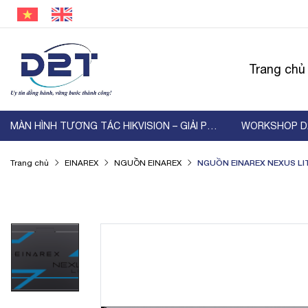
Trang chủ
MÀN HÌNH TƯƠNG TÁC HIKVISION – GIẢI PHÁP HIỂN ...
NGUỒN EINAREX NEXUS LIT
Trang chủ
EINAREX
NGUỒN EINAREX