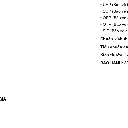
• UVP (Bảo vệ 
• SCP (Bảo vệ
• OPP (Bảo vệ 
• OTP (Bảo vệ 
• SIP (Bảo vệ 
Chuẩn kích t
Tiêu chuẩn an
Kích thước:
1
BẢO HÀNH:
3
GIÁ