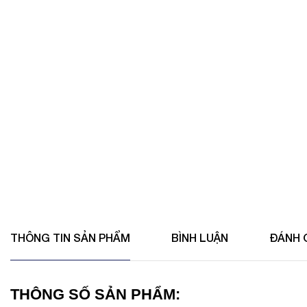
THÔNG TIN SẢN PHẨM
BÌNH LUẬN
ĐÁNH 
THÔNG SỐ SẢN PHẨM: