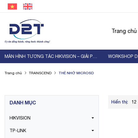
Trang chủ
MÀN HÌNH TƯƠNG TÁC HIKVISION – GIẢI PHÁP HIỂN ...
THẺ NHỚ MICROSD
Trang chủ
TRANSCEND
Hiển thị:
DANH MỤC
12
HIKVISION
TP-LINK