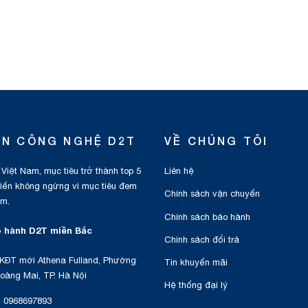
ỂN CÔNG NGHỆ D2T
VỀ CHÚNG TÔI
 Việt Nam, mục tiêu trở thành top 5
Liên hệ
triển không ngừng vì mục tiêu đem
Chính sách vận chuyển
am.
Chính sách bảo hành
 hành D2T miền Bắc
Chính sách đổi trả
KĐT mới Athena Fulland, Phường
Tin khuyến mãi
oàng Mai, TP. Hà Nội
Hệ thống đại lý
:
0968697893