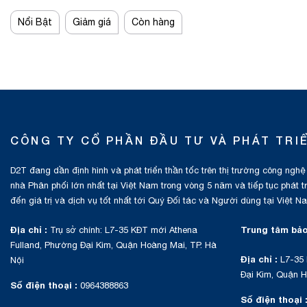
Nổi Bật
Giảm giá
Còn hàng
CÔNG TY CỔ PHẦN ĐẦU TƯ VÀ PHÁT TRI
D2T đang dần định hình và phát triển thần tốc trên thị trường công nghệ
nhà Phân phối lớn nhất tại Việt Nam trong vòng 5 năm và tiếp tục phát 
đến giá trị và dịch vụ tốt nhất tới Quý Đối tác và Người dùng tại Việt N
Địa chỉ :
Trung tâm bảo
Trụ sở chính: L7-35 KĐT mới Athena
Fulland, Phường Đại Kim, Quận Hoàng Mai, TP. Hà
Địa chỉ :
L7-35 
Nội
Đại Kim, Quận H
Số điện thoại :
0964388863
Số điện thoại 