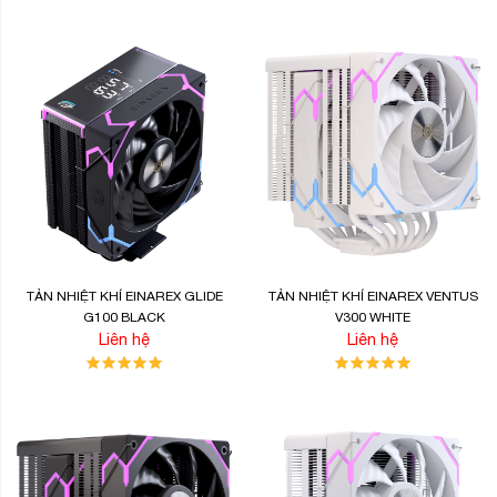
TẢN NHIỆT KHÍ EINAREX GLIDE
TẢN NHIỆT KHÍ EINAREX VENTUS
G100 BLACK
V300 WHITE
Liên hệ
Liên hệ