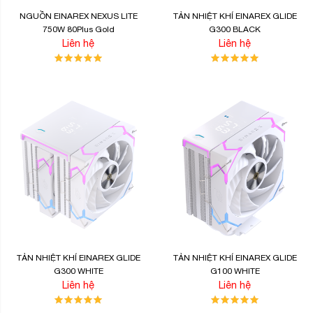
NGUỒN EINAREX NEXUS LITE
TẢN NHIỆT KHÍ EINAREX GLIDE
750W 80Plus Gold
G300 BLACK
Liên hệ
Liên hệ
TẢN NHIỆT KHÍ EINAREX GLIDE
TẢN NHIỆT KHÍ EINAREX GLIDE
G300 WHITE
G100 WHITE
Liên hệ
Liên hệ