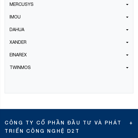
MERCUSYS
IMOU
DAHUA
XANDER
EINAREX
TWINMOS
CÔNG TY CỔ PHẦN ĐẦU TƯ VÀ PHÁT
TRIỂN CÔNG NGHỆ D2T