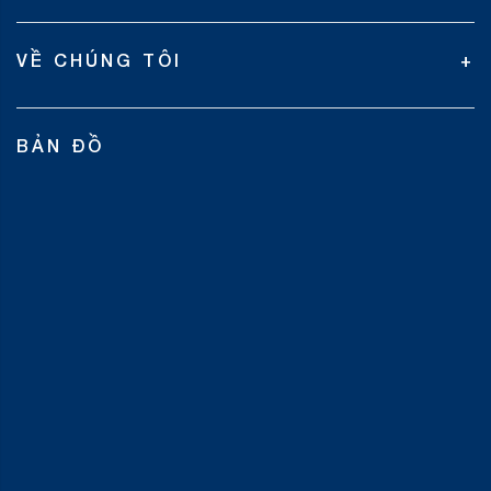
VỀ CHÚNG TÔI
BẢN ĐỒ