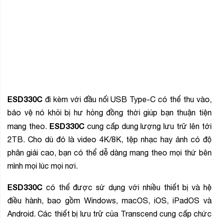
ESD330C
đi kèm với đầu nối USB Type-C có thể thu vào,
bảo vệ nó khỏi bị hư hỏng đồng thời giúp bạn thuận tiện
ESD330C
mang theo.
cung cấp dung lượng lưu trữ lên tới
2TB. Cho dù đó là video 4K/8K, tệp nhạc hay ảnh có độ
phân giải cao, bạn có thể dễ dàng mang theo mọi thứ bên
mình mọi lúc mọi nơi.
ESD330C
có thể được sử dụng với nhiều thiết bị và hệ
điều hành, bao gồm Windows, macOS, iOS, iPadOS và
Android. Các thiết bị lưu trữ của Transcend cung cấp chức