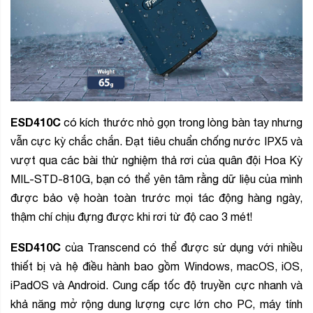
ESD410C
có kích thước nhỏ gọn trong lòng bàn tay nhưng
vẫn cực kỳ chắc chắn. Đạt tiêu chuẩn chống nước IPX5 và
vượt qua các bài thử nghiệm thả rơi của quân đội Hoa Kỳ
MIL-STD-810G, bạn có thể yên tâm rằng dữ liệu của mình
được bảo vệ hoàn toàn trước mọi tác động hàng ngày,
thậm chí chịu đựng được khi rơi từ độ cao 3 mét!
ESD410C
của Transcend có thể được sử dụng với nhiều
thiết bị và hệ điều hành bao gồm Windows, macOS, iOS,
iPadOS và Android. Cung cấp tốc độ truyền cực nhanh và
khả năng mở rộng dung lượng cực lớn cho PC, máy tính