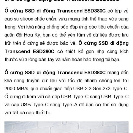
Ổ cứng SSD di động Transcend ESD380C
có lớp vỏ
cao su silicon chắc chắn, vừa mang tính thể thao vừa sang
trọng. Với khả năng chống sốc đáp ứng các tiêu chuẩn của
quân đội Hoa Kỳ, bạn có thể yên tâm về dữ liệu được lưu
Ổ cứng SSD di động
trữ trên ổ cứng sẽ được bảo vệ.
Transcend ESD380C
có thiết kế gọn nhẹ cùng kích
thước vừa lòng bàn tay và nằm hoàn hảo trong túi bạn.
Ổ cứng SSD di động Transcend ESD380C
mang đến
khả năng truyền dữ liệu với tốc độ nhanh chóng lên tới
2000 MB/s, qua chuẩn giao tiếp USB 3.2 Gen 2x2 Type-C.
Ổ cứng đi kèm với cả cáp USB Type-C sang USB Type-C
và cáp USB Type-C sang Type-A để bạn có thể sử dụng
với tất cả các thiết bị.