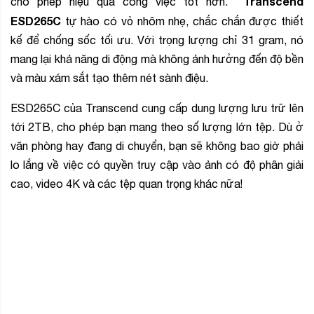
Transcend
cho phép hiệu quả công việc tốt hơn.
ESD265C
tự hào có vỏ nhôm nhẹ, chắc chắn được thiết
kế để chống sốc tối ưu. Với trọng lượng chỉ 31 gram, nó
mang lại khả năng di động mà không ảnh hưởng đến độ bền
và màu xám sắt tạo thêm nét sành điệu.
ESD265C của Transcend cung cấp dung lượng lưu trữ lên
tới 2TB, cho phép bạn mang theo số lượng lớn tệp. Dù ở
văn phòng hay đang di chuyển, bạn sẽ không bao giờ phải
lo lắng về việc có quyền truy cập vào ảnh có độ phân giải
cao, video 4K và các tệp quan trọng khác nữa!