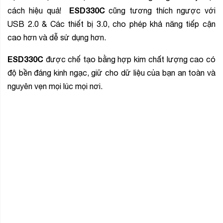
ESD330C
cách hiệu quả!
cũng tương thích ngược với
USB 2.0 & Các thiết bị 3.0, cho phép khả năng tiếp cận
cao hơn và dễ sử dụng hơn.
ESD330C
được chế tạo bằng hợp kim chất lượng cao có
độ bền đáng kinh ngạc, giữ cho dữ liệu của bạn an toàn và
nguyên vẹn mọi lúc mọi nơi.