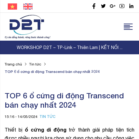
WORKSHOP D2T – TP-Link – Thiên Lam | KẾT NỐI ...
Trang chủ
Tin tức
TOP 6 ổ cứng di động Transcend bán chạy nhất 2024
TOP 6 ổ cứng di động Transcend
bán chạy nhất 2024
TIN TỨC
15:16 - 14/05/2024
ổ cứng di động
Thiết bị
trở thành giải pháp tiện tích
được nhiều người lựa chọn sử dụng cho nhu cầu công việc