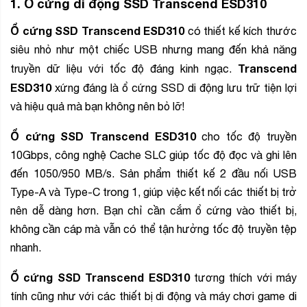
1.
Ổ cứng di động SSD Transcend ESD310
Ổ cứng SSD Transcend ESD310
có thiết kế kích thước
siêu nhỏ như một chiếc USB nhưng mang đến khả năng
Transcend
truyền dữ liệu với tốc độ đáng kinh ngạc.
ESD310
xứng đáng là ổ cứng SSD di động lưu trữ tiện lợi
và hiệu quả mà bạn không nên bỏ lỡ!
Ổ cứng SSD Transcend ESD310
cho tốc độ truyền
10Gbps, công nghệ Cache SLC giúp tốc độ đọc và ghi lên
đến 1050/950 MB/s. Sản phẩm thiết kế 2 đầu nối USB
Type-A và Type-C trong 1, giúp việc kết nối các thiết bị trở
nên dễ dàng hơn. Bạn chỉ cần cắm ổ cứng vào thiết bị,
không cần cáp mà vẫn có thể tận hưởng tốc độ truyền tệp
nhanh.
Ổ cứng SSD Transcend ESD310
tương thích với máy
tính cũng như với các thiết bị di động và máy chơi game di