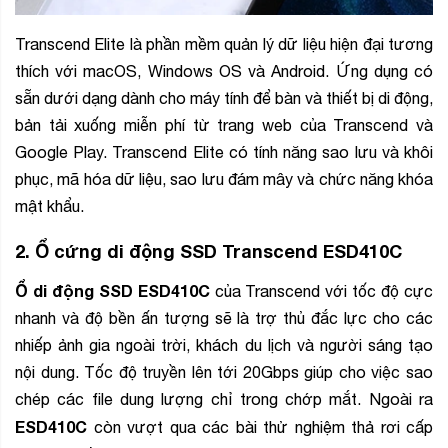
Transcend Elite là phần mềm quản lý dữ liệu hiện đại tương
thích với macOS, Windows OS và Android. Ứng dụng có
sẵn dưới dạng dành cho máy tính để bàn và thiết bị di động,
bản tải xuống miễn phí từ trang web của Transcend và
Google Play. Transcend Elite có tính năng sao lưu và khôi
phục, mã hóa dữ liệu, sao lưu đám mây và chức năng khóa
mật khẩu.
2. Ổ cứng di động SSD Transcend ESD410C
Ổ di động SSD ESD410C
của Transcend với tốc độ cực
nhanh và độ bền ấn tượng sẽ là trợ thủ đắc lực cho các
nhiếp ảnh gia ngoài trời, khách du lịch và người sáng tạo
nội dung. Tốc độ truyền lên tới 20Gbps giúp cho việc sao
chép các file dung lượng chỉ trong chớp mắt. Ngoài ra
ESD410C
còn vượt qua các bài thử nghiệm thả rơi cấp