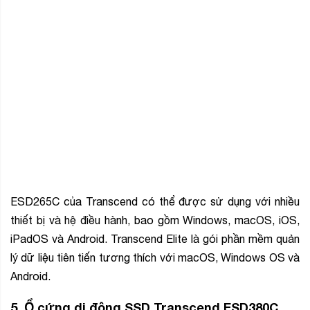
ESD265C của Transcend có thể được sử dụng với nhiều
thiết bị và hệ điều hành, bao gồm Windows, macOS, iOS,
iPadOS và Android. Transcend Elite là gói phần mềm quản
lý dữ liệu tiên tiến tương thích với macOS, Windows OS và
Android.
5.
Ổ cứng di động SSD Transcend ESD380C