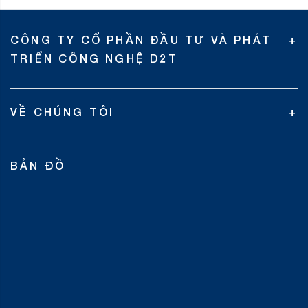
CÔNG TY CỔ PHẦN ĐẦU TƯ VÀ PHÁT
TRIỂN CÔNG NGHỆ D2T
VỀ CHÚNG TÔI
BẢN ĐỒ