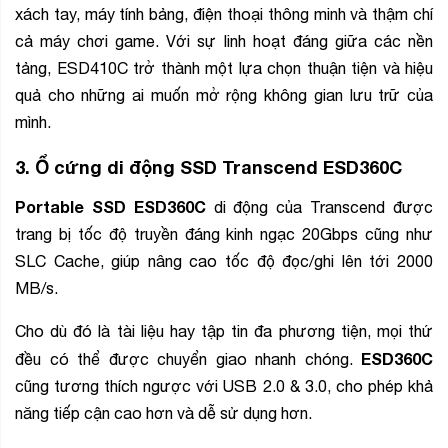
xách tay, máy tính bảng, điện thoại thông minh và thậm chí
cả máy chơi game. Với sự linh hoạt đáng giữa các nền
tảng, ESD410C trở thành một lựa chọn thuận tiện và hiệu
quả cho những ai muốn mở rộng không gian lưu trữ của
mình.
3.
Ổ cứng di động SSD Transcend ESD360C
Portable SSD ESD360C
di động của Transcend được
trang bị tốc độ truyền đáng kinh ngạc 20Gbps cũng như
SLC Cache, giúp nâng cao tốc độ đọc/ghi lên tới 2000
MB/s.
Cho dù đó là tài liệu hay tập tin đa phương tiện, mọi thứ
ESD360C
đều có thể được chuyển giao nhanh chóng.
cũng tương thích ngược với USB 2.0 & 3.0, cho phép khả
năng tiếp cận cao hơn và dễ sử dụng hơn.