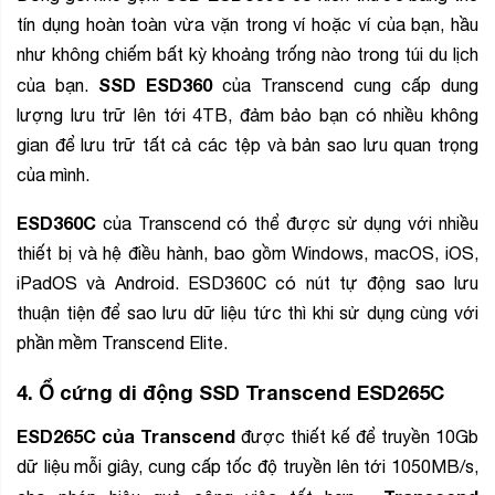
tín dụng hoàn toàn vừa vặn trong ví hoặc ví của bạn, hầu
như không chiếm bất kỳ khoảng trống nào trong túi du lịch
SSD ESD360
của bạn.
của Transcend cung cấp dung
lượng lưu trữ lên tới 4TB, đảm bảo bạn có nhiều không
gian để lưu trữ tất cả các tệp và bản sao lưu quan trọng
của mình.
ESD360C
của Transcend có thể được sử dụng với nhiều
thiết bị và hệ điều hành, bao gồm Windows, macOS, iOS,
iPadOS và Android. ESD360C có nút tự động sao lưu
thuận tiện để sao lưu dữ liệu tức thì khi sử dụng cùng với
phần mềm Transcend Elite.
4.
Ổ cứng di động SSD Transcend ESD265C
ESD265C của Transcend
được thiết kế để truyền 10Gb
dữ liệu mỗi giây, cung cấp tốc độ truyền lên tới 1050MB/s,