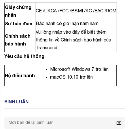
Giấy chứng
CE
/
UKCA
/
FCC
/
BSMI
/
KC
/
EAC
/
RCM
nhận
Sự bảo đảm
Bảo hành có giới hạn năm năm
Vui lòng nhấp vào đây để biết thêm
Chính sách
thông tin về Chính sách bảo hành của
bảo hành
Transcend.
Yêu cầu hệ thống
Microsoft Windows 7 trở lên
Hệ điều hành
macOS 10.10 trở lên
BÌNH LUẬN