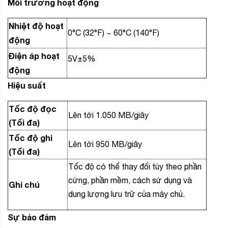
Môi trường hoạt động
Nhiệt độ hoạt
0°C (32°F) ~ 60°C (140°F)
động
Điện áp hoạt
5V±5%
động
Hiệu suất
Tốc độ đọc
Lên tới 1.050 MB/giây
(Tối đa)
Tốc độ ghi
Lên tới 950 MB/giây
(Tối đa)
Tốc độ có thể thay đổi tùy theo phần
cứng, phần mềm, cách sử dụng và
Ghi chú
dung lượng lưu trữ của máy chủ.
Sự bảo đảm