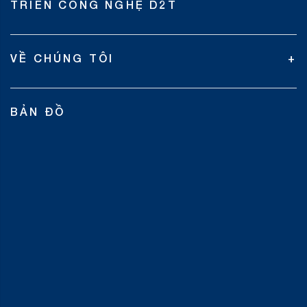
TRIỂN CÔNG NGHỆ D2T
VỀ CHÚNG TÔI
BẢN ĐỒ