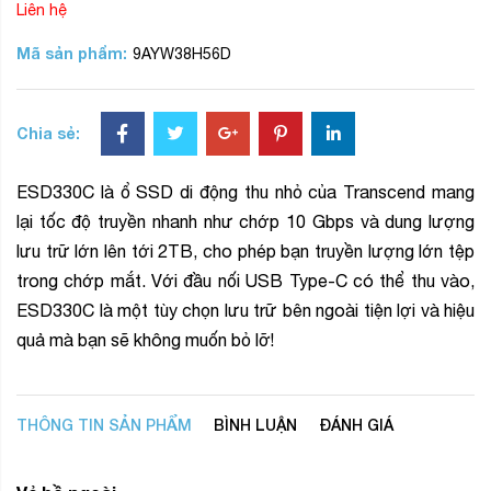
Liên hệ
Mã sản phẩm:
9AYW38H56D
Chia sẻ:
ESD330C là ổ SSD di động thu nhỏ của Transcend mang
lại tốc độ truyền nhanh như chớp 10 Gbps và dung lượng
lưu trữ lớn lên tới 2TB, cho phép bạn truyền lượng lớn tệp
trong chớp mắt. Với đầu nối USB Type-C có thể thu vào,
ESD330C là một tùy chọn lưu trữ bên ngoài tiện lợi và hiệu
quả mà bạn sẽ không muốn bỏ lỡ!
THÔNG TIN SẢN PHẨM
BÌNH LUẬN
ĐÁNH GIÁ