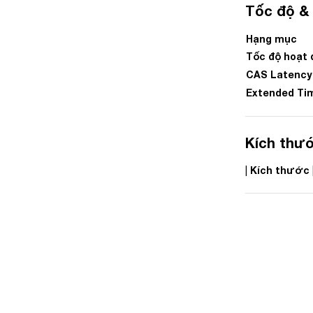
Tốc độ & 
Hạng mục
Tốc độ hoạt 
CAS Latency
Extended Ti
Kích thư
Kích thước
|