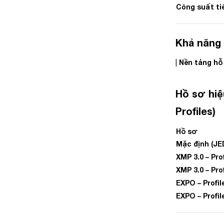
Công suất ti
Khả năng
Nền tảng hỗ
|
Hồ sơ hiệ
Profiles)
Hồ sơ
Mặc định (JE
XMP 3.0 – Prof
XMP 3.0 – Prof
EXPO – Profil
EXPO – Profil