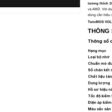
tương thích 1
và AMD. Với du
dùng cần hiệu s
TwinMOS VOLT
THÔNG 
Thông số 
Hạng mục
Loại bộ nhớ
Chuẩn mô-đ
Số chân kết 
Chất liệu tản
Dung lượng
Hồ sơ hiệu n
Tốc độ kiểm 
Điện áp kiểm
Màu sắc sản