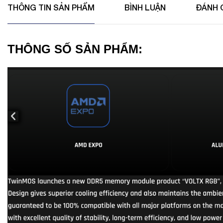
THÔNG TIN SẢN PHẨM
BÌNH LUẬN
ĐÁNH 
THÔNG SỐ SẢN PHẨM: