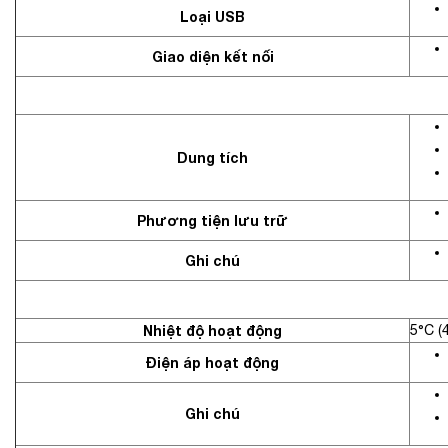
Loại USB
Giao diện kết nối
Dung tích
Phương tiện lưu trữ
Ghi chú
Nhiệt độ hoạt động
5°C (
Điện áp hoạt động
Ghi chú