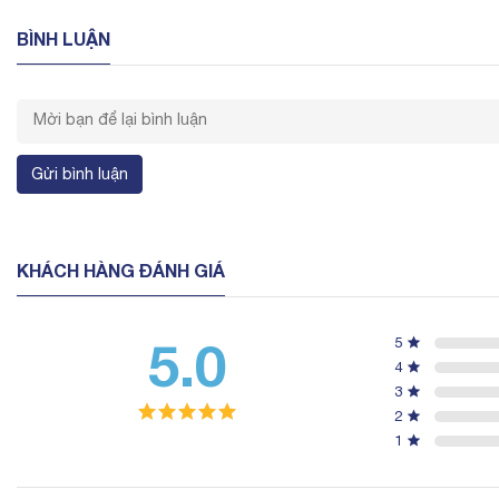
BÌNH LUẬN
Gửi bình luận
KHÁCH HÀNG ĐÁNH GIÁ
5.0
5
4
3
2
1