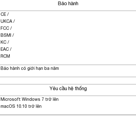
Bảo hành
CE
/
UKCA
/
FCC
/
BSMI
/
KC
/
EAC
/
RCM
Bảo hành có giới hạn ba năm
Yêu cầu hệ thống
Microsoft Windows 7 trở lên
macOS 10.10 trở lên