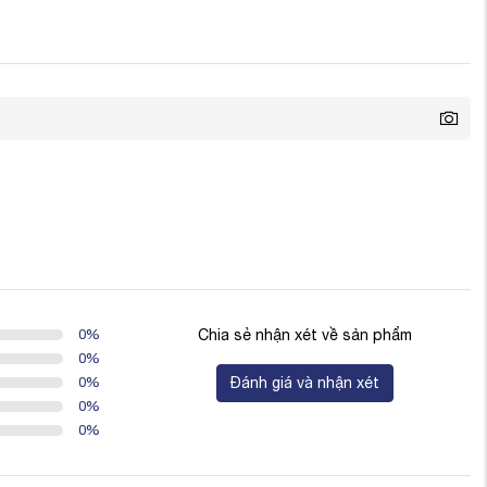
0
%
Chia sẻ nhận xét về sản phẩm
0
%
0
%
Đánh giá và nhận xét
0
%
0
%