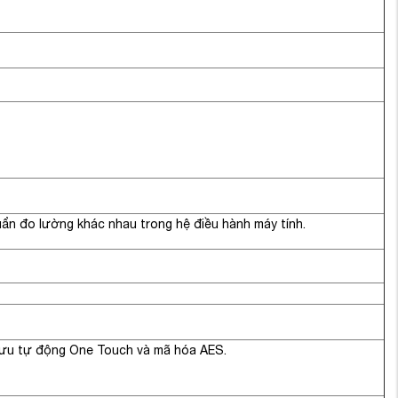
uẩn đo lường khác nhau trong hệ điều hành máy tính.
lưu tự động One Touch và mã hóa AES.