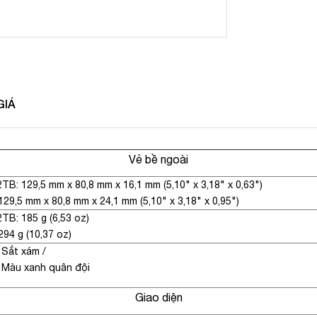
GIÁ
Vẻ bề ngoài
TB: 129,5 mm x 80,8 mm x 16,1 mm (5,10" x 3,18" x 0,63")
129,5 mm x 80,8 mm x 24,1 mm (5,10" x 3,18" x 0,95")
TB: 185 g (6,53 oz)
294 g (10,37 oz)
Sắt xám
/
Màu xanh quân đội
Giao diện