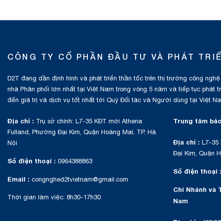
CÔNG TY CỔ PHẦN ĐẦU TƯ VÀ PHÁT TRI
D2T đang dần định hình và phát triển thần tốc trên thị trường công nghệ
nhà Phân phối lớn nhất tại Việt Nam trong vòng 5 năm và tiếp tục phát 
đến giá trị và dịch vụ tốt nhất tới Quý Đối tác và Người dùng tại Việt N
Địa chỉ :
Trung tâm bảo
Trụ sở chính: L7-35 KĐT mới Athena
Fulland, Phường Đại Kim, Quận Hoàng Mai, TP. Hà
Địa chỉ :
L7-35 
Nội
Đại Kim, Quận H
Số điện thoại :
0964388863
Số điện thoại 
Email :
congnghed2tvietnam@gmail.com
Chi Nhánh và 
Thời gian làm việc: 8h30-17h30
Nam