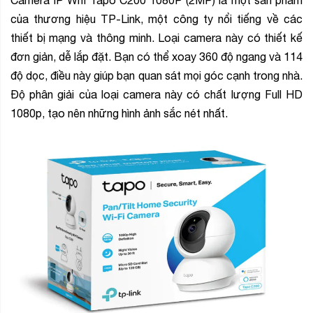
Camera IP Wifi Tapo C200 1080P (2MP) là một sản phẩm
của thương hiệu TP-Link, một công ty nổi tiếng về các
thiết bị mạng và thông minh. Loại camera này có thiết kế
đơn giản, dễ lắp đặt. Bạn có thể xoay 360 độ ngang và 114
độ dọc, điều này giúp bạn quan sát mọi góc cạnh trong nhà.
Độ phân giải của loại camera này có chất lượng Full HD
1080p, tạo nên những hình ảnh sắc nét nhất.