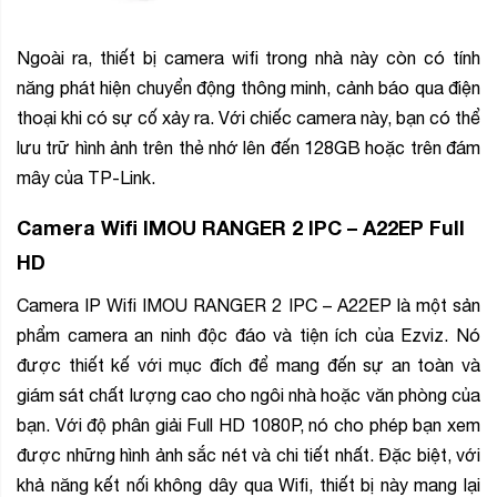
Ngoài ra, thiết bị camera wifi trong nhà này còn có tính
năng phát hiện chuyển động thông minh, cảnh báo qua điện
thoại khi có sự cố xảy ra. Với chiếc camera này, bạn có thể
lưu trữ hình ảnh trên thẻ nhớ lên đến 128GB hoặc trên đám
mây của TP-Link.
Camera Wifi IMOU RANGER 2 IPC – A22EP Full
HD
Camera IP Wifi IMOU RANGER 2 IPC – A22EP là một sản
phẩm camera an ninh độc đáo và tiện ích của Ezviz. Nó
được thiết kế với mục đích để mang đến sự an toàn và
giám sát chất lượng cao cho ngôi nhà hoặc văn phòng của
bạn. Với độ phân giải Full HD 1080P, nó cho phép bạn xem
được những hình ảnh sắc nét và chi tiết nhất. Đặc biệt, với
khả năng kết nối không dây qua Wifi, thiết bị này mang lại