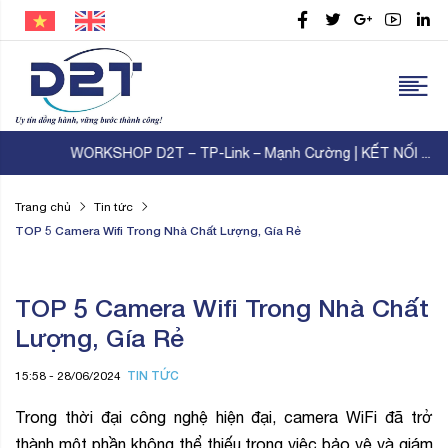
WORKSHOP D2T – TP-Link – Mạnh Cường | KẾT NỐI ...
Trang chủ
Tin tức
TOP 5 Camera Wifi Trong Nhà Chất Lượng, Gía Rẻ
TOP 5 Camera Wifi Trong Nhà Chất
Lượng, Gía Rẻ
TIN TỨC
15:58 - 28/06/2024
Trong thời đại công nghệ hiện đại, camera WiFi đã trở
thành một phần không thể thiếu trong việc bảo vệ và giám