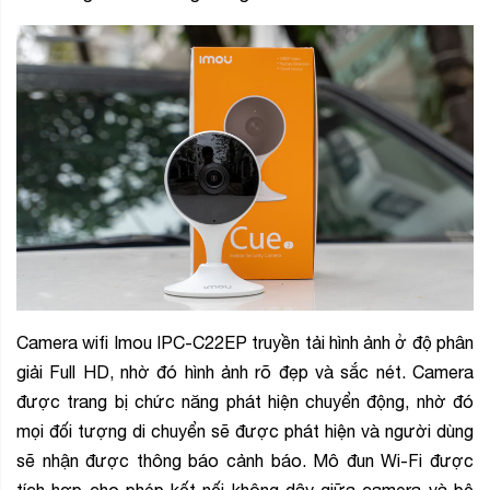
Camera wifi Imou IPC-C22EP truyền tải hình ảnh ở độ phân
giải Full HD, nhờ đó hình ảnh rõ đẹp và sắc nét. Camera
được trang bị chức năng phát hiện chuyển động, nhờ đó
mọi đối tượng di chuyển sẽ được phát hiện và người dùng
sẽ nhận được thông báo cảnh báo. Mô đun Wi-Fi được