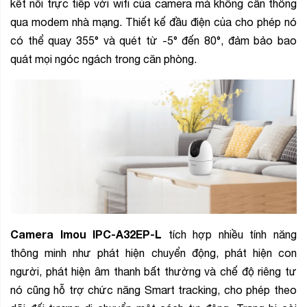
kết nối trực tiếp với wifi của camera mà không cần thông
qua modem nhà mạng. Thiết kế đầu điện của cho phép nó
có thể quay 355° và quét từ -5° đến 80°, đảm bảo bao
quát mọi ngóc ngách trong căn phòng.
Camera Imou
IPC-A32EP-L
tích hợp nhiều tính năng
thông minh như phát hiện chuyển động, phát hiện con
người, phát hiện âm thanh bất thường và chế độ riêng tư
nó cũng hỗ trợ chức năng Smart tracking, cho phép theo