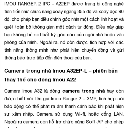
IMOU RANGER 2 IPC – A22EP được trang bị công nghệ
tiên tiến như chức năng xoay ngang 355 độ và xoay dọc 90
độ, cho phép bạn điều chỉnh góc nhìn một cách linh hoạt và
quét toàn bộ không gian một cách tự động. Điều này giúp
bạn không bỏ sót bất kỳ góc nào của ngôi nhà hoặc văn
phòng của mình. Ngoài ra, nó còn được tích hợp với các
tính năng thông minh như phát hiện chuyển động và gửi
thông báo trực tiếp đến điện thoại của bạn.
Camera trong nhà Imou A32EP-L – phiên bản
thay thế cho dòng Imou A22
camera trong nhà
Camera Imou A32 là dòng
hay còn
được biết với tên gọi Imou Ranger 2 – 3MP, tích hợp còi
báo động có thể phát ra âm thanh cảnh báo khi phát hiện
sự xâm nhập. Camera sử dụng Wi-fi, hoặc cổng LAN.
Ngoài ra camera còn hỗ trợ chức năng Soft-AP cho phép