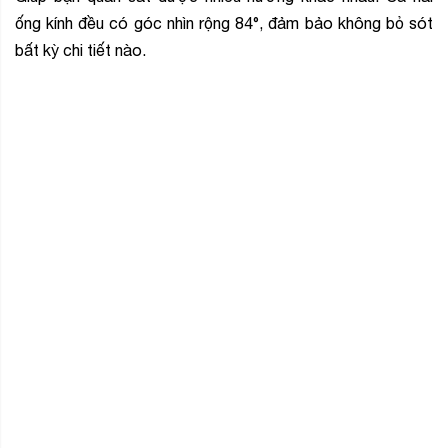
ống kính đều có góc nhìn rộng 84°, đảm bảo không bỏ sót
bất kỳ chi tiết nào.