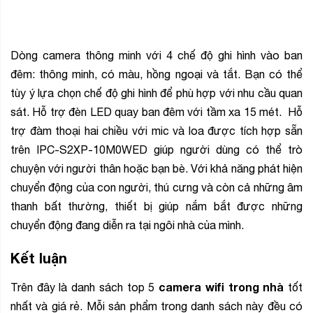
Dòng camera thông minh với 4 chế độ ghi hình vào ban
đêm: thông minh, có màu, hồng ngoại và tắt. Bạn có thể
tùy ý lựa chọn chế độ ghi hình để phù hợp với nhu cầu quan
sát. Hỗ trợ đèn LED quay ban đêm với tầm xa 15 mét. Hỗ
trợ đàm thoại hai chiều với mic và loa được tích hợp sẵn
trên IPC-S2XP-10M0WED giúp người dùng có thể trò
chuyện với người thân hoặc bạn bè. Với khả năng phát hiện
chuyển động của con người, thú cưng và còn cả những âm
thanh bất thường, thiết bị giúp nắm bắt được những
chuyển động đang diễn ra tại ngôi nhà của mình.
Kết luận
camera wifi trong nhà
Trên đây là danh sách top 5
tốt
nhất và giá rẻ. Mỗi sản phẩm trong danh sách này đều có