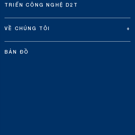
TRIỂN CÔNG NGHỆ D2T
VỀ CHÚNG TÔI
BẢN ĐỒ