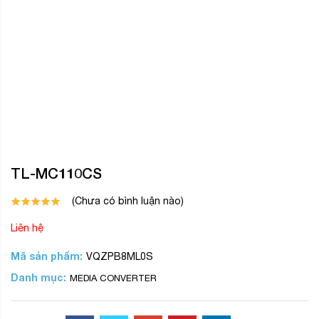
TL-MC110CS
(Chưa có bình luận nào)
Liên hệ
Mã sản phẩm:
VQZPB8ML0S
Danh mục:
MEDIA CONVERTER