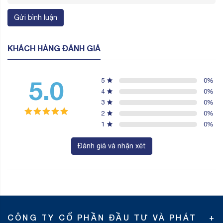
Gửi bình luận
KHÁCH HÀNG ĐÁNH GIÁ
5.0
5
0
%
4
0
%
3
0
%
2
0
%
1
0
%
Đánh giá và nhận xét
CÔNG TY CỔ PHẦN ĐẦU TƯ VÀ PHÁT