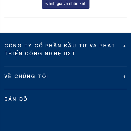
Đánh giá và nhận xét
CÔNG TY CỔ PHẦN ĐẦU TƯ VÀ PHÁT
TRIỂN CÔNG NGHỆ D2T
VỀ CHÚNG TÔI
BẢN ĐỒ