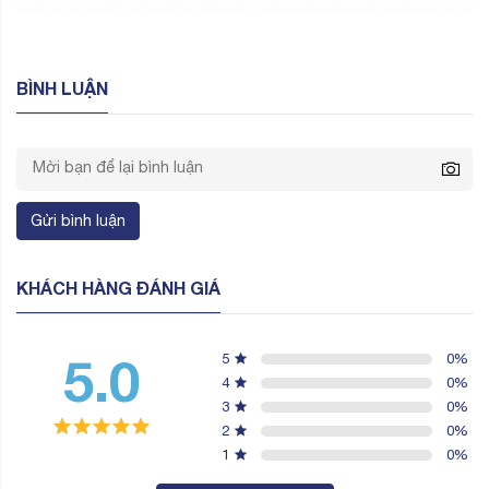
BÌNH LUẬN
Gửi bình luận
KHÁCH HÀNG ĐÁNH GIÁ
5.0
5
0
%
4
0
%
3
0
%
2
0
%
1
0
%