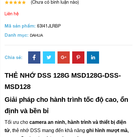
(Chưa có bình luận nào)
Liên hệ
Mã sản phẩm:
63I41JLRBP
Danh mục:
DAHUA
Chia sẻ:
THẺ NHỚ DSS 128G MSD128G-DSS-
MSD128
Giải pháp cho hành trình tốc độ cao, ổn
định và bền bỉ
Tối ưu cho
camera an ninh, hành trình và thiết bị điện
tử
, thẻ nhớ DSS mang đến khả năng
ghi hình mượt mà,