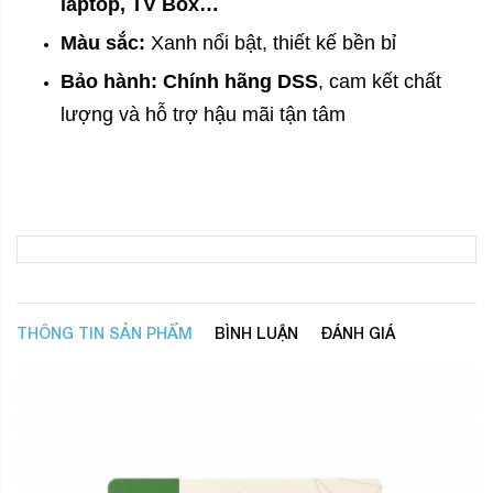
laptop, TV Box…
Màu sắc:
Xanh nổi bật, thiết kế bền bỉ
Bảo hành:
Chính hãng DSS
, cam kết chất
lượng và hỗ trợ hậu mãi tận tâm
THÔNG TIN SẢN PHẨM
BÌNH LUẬN
ĐÁNH GIÁ