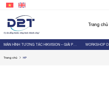
Trang chủ
MÀN HÌNH TƯƠNG TÁC HIKVISION – GIẢI PHÁP HIỂN ...
HP
Trang chủ