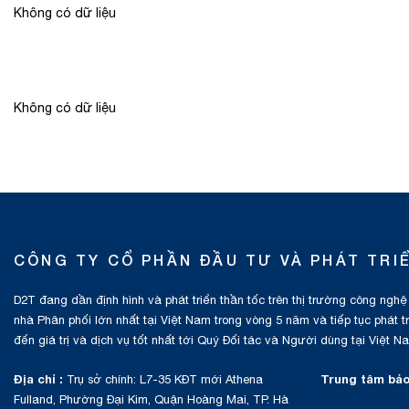
Không có dữ liệu
Không có dữ liệu
CÔNG TY CỔ PHẦN ĐẦU TƯ VÀ PHÁT TRI
D2T đang dần định hình và phát triển thần tốc trên thị trường công nghệ
nhà Phân phối lớn nhất tại Việt Nam trong vòng 5 năm và tiếp tục phát 
đến giá trị và dịch vụ tốt nhất tới Quý Đối tác và Người dùng tại Việt N
Địa chỉ :
Trung tâm bảo
Trụ sở chính: L7-35 KĐT mới Athena
Fulland, Phường Đại Kim, Quận Hoàng Mai, TP. Hà