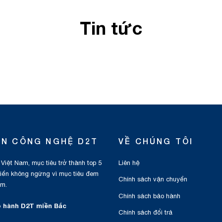
Tin tức
ỂN CÔNG NGHỆ D2T
VỀ CHÚNG TÔI
 Việt Nam, mục tiêu trở thành top 5
Liên hệ
triển không ngừng vì mục tiêu đem
Chính sách vận chuyển
am.
Chính sách bảo hành
 hành D2T miền Bắc
Chính sách đổi trả