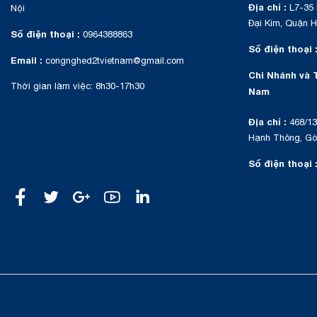
Địa chỉ :
L7-35 
Nội
Đại Kim, Quận H
Số điện thoại :
0964388863
Số điện thoại 
Email :
congnghed2tvietnam@gmail.com
Chi Nhánh và 
Thời gian làm việc: 8h30-17h30
Nam
Địa chỉ :
468/13
Hạnh Thông, Gò 
Số điện thoại 