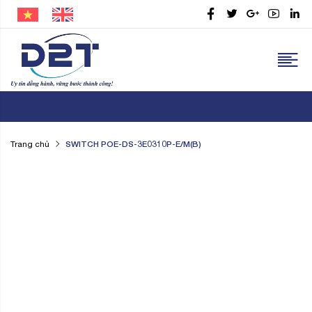
SWITCH POE-DS-3E0310P-E/M(B)
Trang chủ