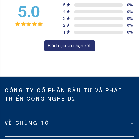
TRIỂN CÔNG NGHỆ D2T
VỀ CHÚNG TÔI
BẢN ĐỒ