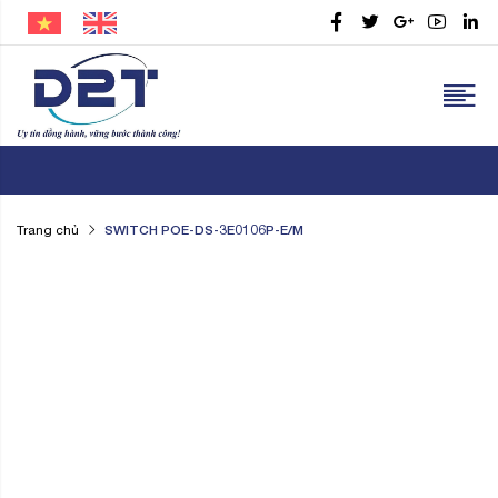
SWITCH POE-DS-3E0106P-E/M
Trang chủ