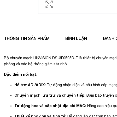
THÔNG TIN SẢN PHẨM
BÌNH LUẬN
ĐÁNH 
Bộ chuyển mạch HIKVISION DS-3E0505D-E là thiết bị chuyển mạch 
phòng và các hệ thống giám sát nhỏ.
​
Đặc điểm nổi bật:
Hỗ trợ ADI/ADIX:
Tự động nhận diện và cấu hình cáp mạng, 
Chuyển mạch lưu trữ và chuyển tiếp:
Đảm bảo truyền dữ
Tự động học và cập nhật địa chỉ MAC:
Nâng cao hiệu qu
Thiết kế nhỏ gọn và tinh tế:
Dễ dàng lắp đặt trên bàn làm