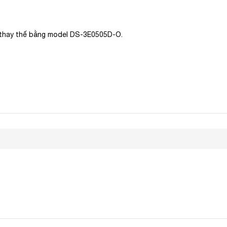
thay thế bằng model DS-3E0505D-O.