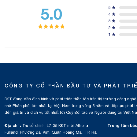
5.0
5
4
3
2
1
CÔNG TY CỔ PHẦN ĐẦU TƯ VÀ PHÁT TRI
D2T đang dần định hình và phát triển thần tốc trên thị trường công nghệ
nhà Phân phối lớn nhất tại Việt Nam trong vòng 5 năm và tiếp tục phát 
đến giá trị và dịch vụ tốt nhất tới Quý Đối tác và Người dùng tại Việt N
Địa chỉ :
Trung tâm bảo
Trụ sở chính: L7-35 KĐT mới Athena
Fulland, Phường Đại Kim, Quận Hoàng Mai, TP. Hà