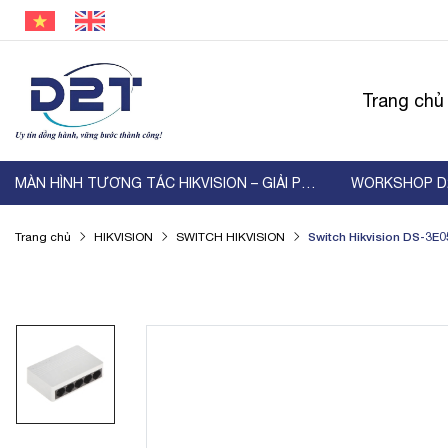
Trang chủ
MÀN HÌNH TƯƠNG TÁC HIKVISION – GIẢI PHÁP HIỂN ...
Switch Hikvision DS-3E
Trang chủ
HIKVISION
SWITCH HIKVISION