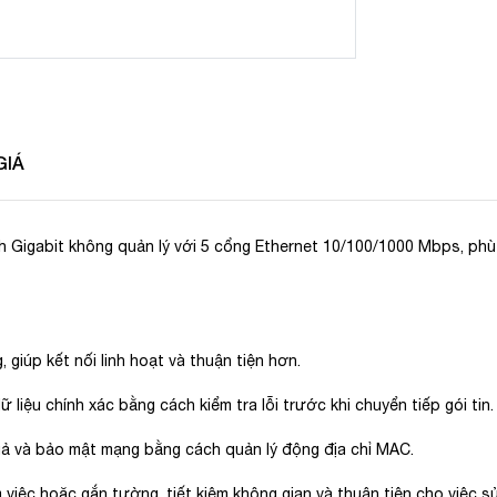
GIÁ
Gigabit không quản lý với 5 cổng Ethernet 10/100/1000 Mbps, phù h
giúp kết nối linh hoạt và thuận tiện hơn.
 liệu chính xác bằng cách kiểm tra lỗi trước khi chuyển tiếp gói tin.
ả và bảo mật mạng bằng cách quản lý động địa chỉ MAC.
 việc hoặc gắn tường, tiết kiệm không gian và thuận tiện cho việc s