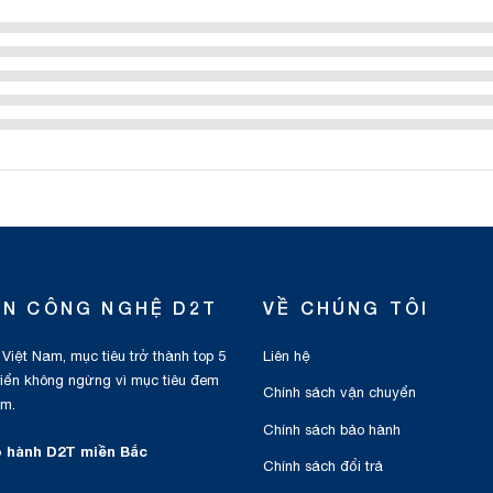
ỂN CÔNG NGHỆ D2T
VỀ CHÚNG TÔI
 Việt Nam, mục tiêu trở thành top 5
Liên hệ
triển không ngừng vì mục tiêu đem
Chính sách vận chuyển
am.
Chính sách bảo hành
 hành D2T miền Bắc
Chính sách đổi trả