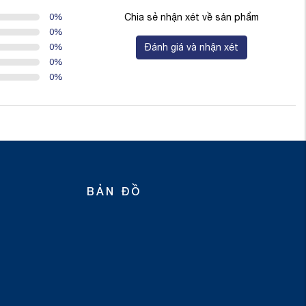
0
%
Chia sẻ nhận xét về sản phẩm
0
%
0
%
Đánh giá và nhận xét
0
%
0
%
BẢN ĐỒ