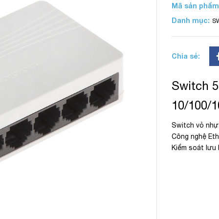
Mã sản phẩm
Danh mục:
S
Chia sẻ:
Switch 5
10/100/
Switch vỏ nhự
Công nghệ Ethe
Kiểm soát lưu 