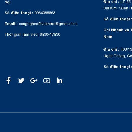
Địa chỉ :
L7-35 
Nội
Đại Kim, Quận H
Số điện thoại :
0964388863
Số điện thoại 
Email :
congnghed2tvietnam@gmail.com
Chi Nhánh và 
Thời gian làm việc: 8h30-17h30
Nam
Địa chỉ :
468/13
Hạnh Thông, Gò 
Số điện thoại 