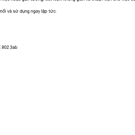
nối và sử dụng ngay lập tức.
EE 802.3ab