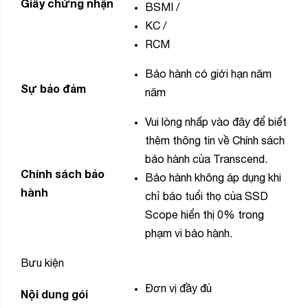
Giấy chứng nhận
BSMI
/
KC
/
RCM
Bảo hành có giới hạn năm
Sự bảo đảm
năm
Vui lòng nhấp vào
đây
để biết
thêm thông tin về Chính sách
bảo hành của Transcend.
Chính sách bảo
Bảo hành không áp dụng khi
hành
chỉ báo tuổi thọ của SSD
Scope hiển thị 0% trong
phạm vi bảo hành.
Bưu kiện
Đơn vị đầy đủ
Nội dung gói