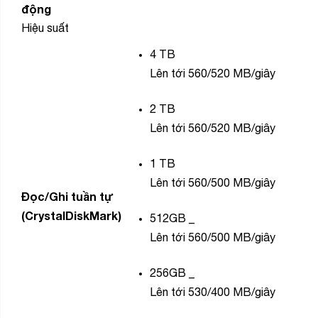
động
Hiệu suất
4
TB
Lên tới 560/520 MB/giây
2
TB
Lên tới 560/520 MB/giây
1
TB
Lên tới 560/500 MB/giây
Đọc/Ghi tuần tự
(CrystalDiskMark)
512GB
_
Lên tới 560/500 MB/giây
256GB
_
Lên tới 530/400 MB/giây