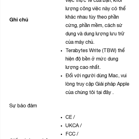
việc thực tế của bạn, khối
lượng công việc này có thể
khác nhau tùy theo phần
Ghi chú
cứng, phần mềm, cách sử
dụng và dung lượng lưu trữ
của máy chủ.
Terabytes Write (TBW) thể
hiện độ bền ở mức dung
lượng cao nhất.
Đối với người dùng Mac, vui
lòng truy cập Giải pháp Apple
của chúng tôi
tại đây
.
Sự bảo đảm
CE
/
UKCA
/
FCC
/