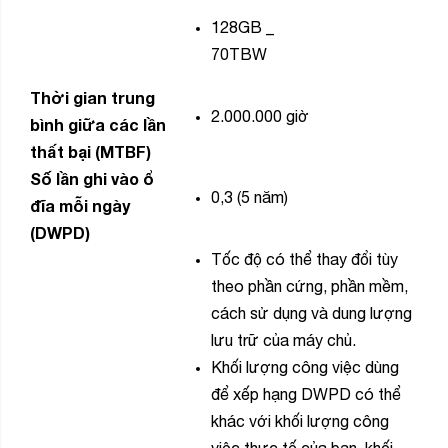
128GB
_
70TBW
Thời gian trung
2.000.000 giờ
bình giữa các lần
thất bại (MTBF)
Số lần ghi vào ổ
0,3 (5 năm)
đĩa mỗi ngày
(DWPD)
Tốc độ có thể thay đổi tùy
theo phần cứng, phần mềm,
cách sử dụng và dung lượng
lưu trữ của máy chủ.
Khối lượng công việc dùng
để xếp hạng DWPD có thể
khác với khối lượng công