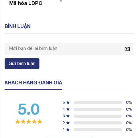
Mã hóa LDPC
BÌNH LUẬN
Gửi bình luận
KHÁCH HÀNG ĐÁNH GIÁ
5.0
5
0
%
4
0
%
3
0
%
2
0
%
1
0
%