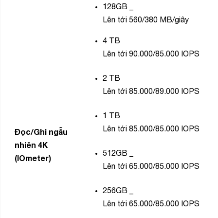
128GB
_
Lên tới 560/380 MB/giây
4
TB
Lên tới 90.000/85.000 IOPS
2
TB
Lên tới 85.000/89.000 IOPS
1
TB
Lên tới 85.000/85.000 IOPS
Đọc/Ghi ngẫu
nhiên 4K
512GB
_
(IOmeter)
Lên tới 65.000/85.000 IOPS
256GB
_
Lên tới 65.000/85.000 IOPS