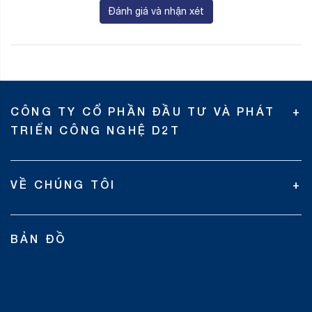
Đánh giá và nhận xét
CÔNG TY CỔ PHẦN ĐẦU TƯ VÀ PHÁT
TRIỂN CÔNG NGHỆ D2T
VỀ CHÚNG TÔI
BẢN ĐỒ