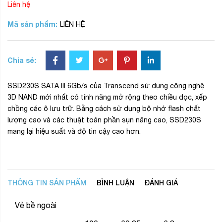
Liên hệ
Mã sản phẩm:
LIÊN HỆ
Chia sẻ:
SSD230S SATA III 6Gb/s của Transcend sử dụng công nghệ
3D NAND mới nhất có tính năng mở rộng theo chiều dọc, xếp
chồng các ô lưu trữ. Bằng cách sử dụng bộ nhớ flash chất
lượng cao và các thuật toán phần sụn nâng cao, SSD230S
mang lại hiệu suất và độ tin cậy cao hơn.
THÔNG TIN SẢN PHẨM
BÌNH LUẬN
ĐÁNH GIÁ
Vẻ bề ngoài