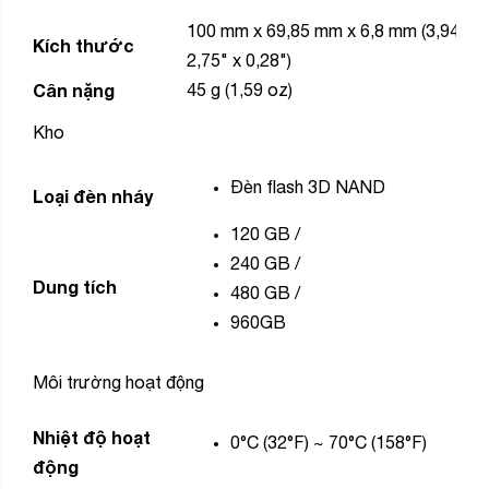
100 mm x 69,85 mm x 6,8 mm (3,94" x
Kích thước
2,75" x 0,28")
Cân nặng
45 g (1,59 oz)
Kho
Đèn flash 3D NAND
Loại đèn nháy
120 GB
/
240 GB
/
Dung tích
480 GB
/
960GB
Môi trường hoạt động
Nhiệt độ hoạt
0°C (32°F) ~ 70°C (158°F)
động