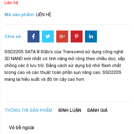
Liên hệ
Mã sản phẩm:
LIÊN HỆ
Chia sẻ:
SSD220S SATA III 6Gb/s của Transcend sử dụng công nghệ
3D NAND mới nhất có tính năng mở rộng theo chiều dọc, xếp
chồng các ô lưu trữ. Bằng cách sử dụng bộ nhớ flash chất
lượng cao và các thuật toán phần sụn nâng cao, SSD220S
mang lại hiệu suất và độ tin cậy cao hơn.
THÔNG TIN SẢN PHẨM
BÌNH LUẬN
ĐÁNH GIÁ
Vẻ bề ngoài