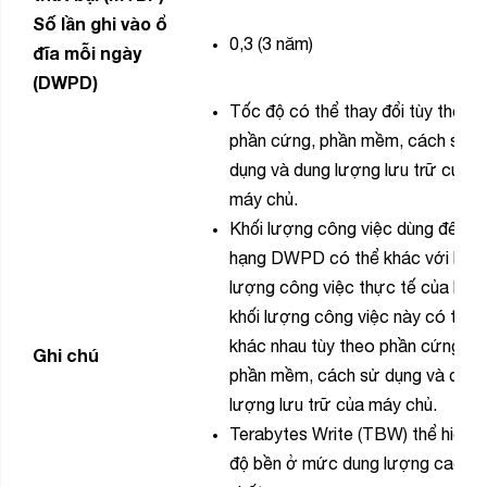
Số lần ghi vào ổ
0,3 (3 năm)
đĩa mỗi ngày
(DWPD)
Tốc độ có thể thay đổi tùy theo
phần cứng, phần mềm, cách sử
dụng và dung lượng lưu trữ của
máy chủ.
Khối lượng công việc dùng để xế
hạng DWPD có thể khác với khối
lượng công việc thực tế của bạn,
khối lượng công việc này có thể
khác nhau tùy theo phần cứng,
Ghi chú
phần mềm, cách sử dụng và dung
lượng lưu trữ của máy chủ.
Terabytes Write (TBW) thể hiện
độ bền ở mức dung lượng cao