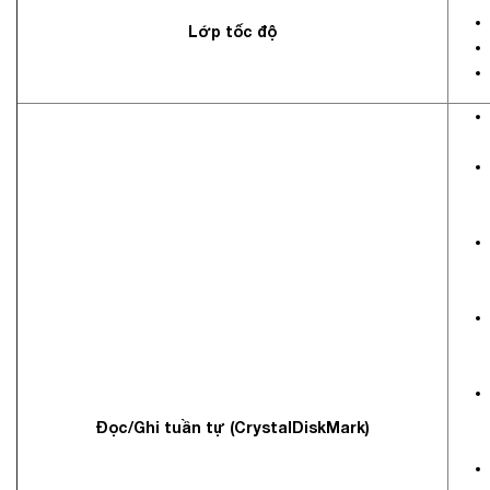
Lớp tốc độ
Đọc/Ghi tuần tự (CrystalDiskMark)