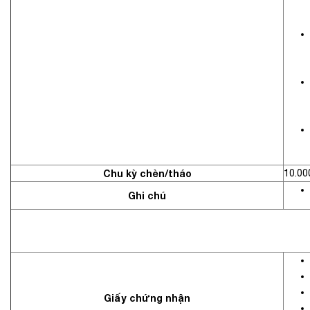
Chu kỳ chèn/tháo
10.00
Ghi chú
Giấy chứng nhận