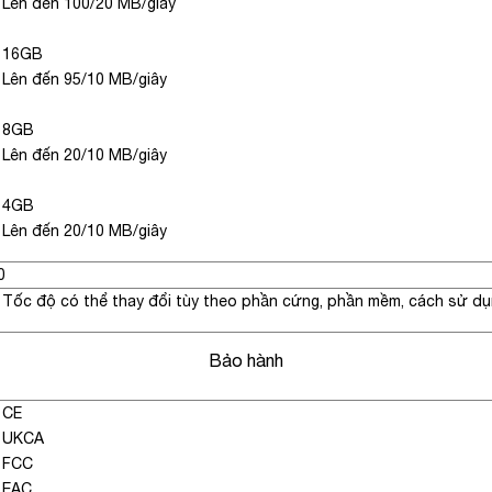
Lên đến 100/20 MB/giây
16GB
Lên đến 95/10 MB/giây
8GB
Lên đến 20/10 MB/giây
4GB
Lên đến 20/10 MB/giây
0
Tốc độ có thể thay đổi tùy theo phần cứng, phần mềm, cách sử dụ
Bảo hành
CE
UKCA
FCC
EAC