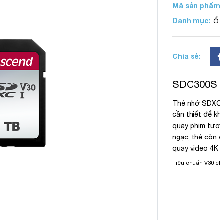
Mã sản phẩm
Danh mục:
Ổ
Chia sẻ:
SDC300S
Thẻ nhớ SDXC/
cần thiết để 
quay phim tươn
ngạc, thẻ còn 
quay video 4K
Tiêu chuẩn V30 c