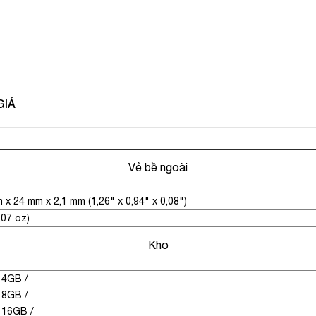
GIÁ
Vẻ bề ngoài
 x 24 mm x 2,1 mm (1,26" x 0,94" x 0,08")
,07 oz)
Kho
4GB
/
8GB
/
16GB
/