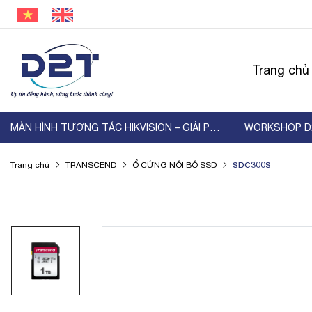
Trang chủ
MÀN HÌNH TƯƠNG TÁC HIKVISION – GIẢI PHÁP HIỂN ...
SDC300S
Trang chủ
TRANSCEND
Ổ CỨNG NỘI BỘ SSD