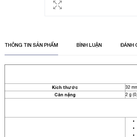
THÔNG TIN SẢN PHẨM
BÌNH LUẬN
ĐÁNH 
Kích thước
32 mm
Cân nặng
2 g (0