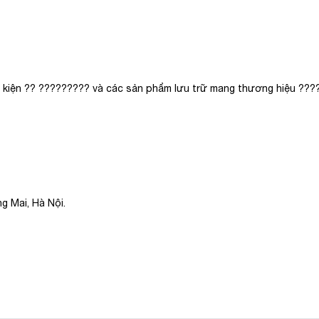
nh kiện ?? ????????? và các sản phẩm lưu trữ mang thương hiệu ??
g Mai, Hà Nội.