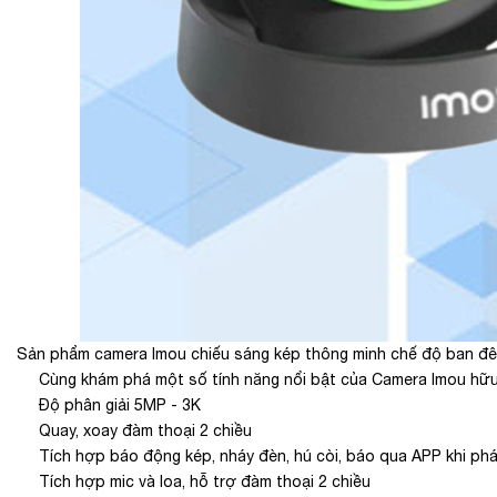
Sản phẩm camera Imou chiếu sáng kép thông minh chế độ ban đê
Cùng khám phá một số tính năng nổi bật của Camera Imou hữu
Độ phân giải 5MP - 3K
Quay, xoay đàm thoại 2 chiều
Tích hợp báo động kép, nháy đèn, hú còi, báo qua APP khi ph
Tích hợp mic và loa, hỗ trợ đàm thoại 2 chiều