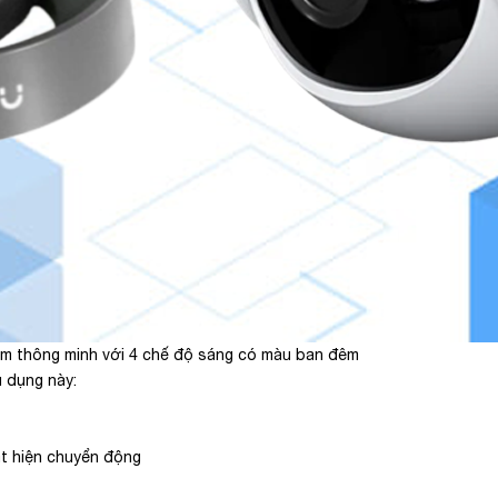
m thông minh với 4 chế độ sáng có màu ban đêm
 dụng này:
át hiện chuyển động