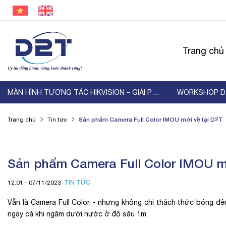
Trang chủ
MÀN HÌNH TƯƠNG TÁC HIKVISION – GIẢI PHÁP HIỂN ...
Sản phẩm Camera Full Color IMOU mới về tại D2T
Trang chủ
Tin tức
Sản phẩm Camera Full Color IMOU m
TIN TỨC
12:01 - 07/11/2023
Vẫn là Camera Full Color - nhưng không chỉ thách thức bóng đê
ngay cả khi ngâm dưới nước ở độ sâu 1m