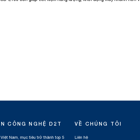
ỂN CÔNG NGHỆ D2T
VỀ CHÚNG TÔI
 Việt Nam, mục tiêu trở thành top 5
Liên hệ