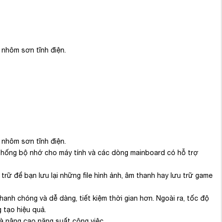
 nhôm sơn tĩnh điện.
 nhôm sơn tĩnh điện.
 thống bộ nhớ cho máy tính và các dòng mainboard có hỗ trợ
ữ để bạn lưu lại những file hình ảnh, âm thanh hay lưu trữ game
nh chóng và dễ dàng, tiết kiệm thời gian hơn. Ngoài ra, tốc độ
 tạo hiệu quả.
à nâng cao năng suất công việc.