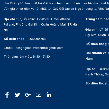
nhà Phân phối lớn nhất tại Việt Nam trong vòng 5 năm và tiếp tục phát 
đến giá trị và dịch vụ tốt nhất tới Quý Đối tác và Người dùng tại Việt N
Địa chỉ :
Trung tâm bảo
Trụ sở chính: L7-35 KĐT mới Athena
Fulland, Phường Đại Kim, Quận Hoàng Mai, TP. Hà
Địa chỉ :
L7-35 
Nội
Đại Kim, Quận H
Số điện thoại :
0964388863
Số điện thoại 
Email :
congnghed2tvietnam@gmail.com
Chi Nhánh và 
Thời gian làm việc: 8h30-17h30
Nam
Địa chỉ :
468/13
Hạnh Thông, Gò 
Số điện thoại 