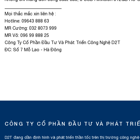
__________________________
Mọi thắc mắc xin liên hệ :
Hotline: 09643 888 63
MR Cường: 032 8073 999
MR Võ: 096 99 888 25
Công Ty Cổ Phần Đầu Tư Và Phát Triển Công Nghệ D2T
ĐC: Số 7 Mỗ Lao - Hà Đông
CÔNG TY CỔ PHẦN ĐẦU TƯ VÀ PHÁT TRI
D2T đang dần định hình và phát triển thần tốc trên thị trường công nghệ