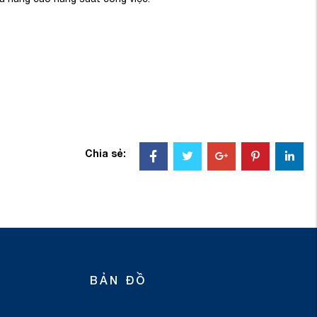
Chia sẻ:
BẢN ĐỒ