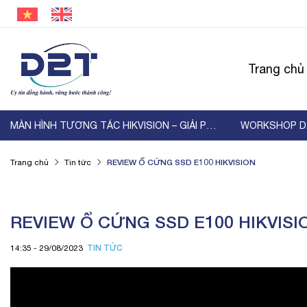
Trang chủ
MÀN HÌNH TƯƠNG TÁC HIKVISION – GIẢI PHÁP HIỂN ...
REVIEW Ổ CỨNG SSD E100 HIKVISION
Trang chủ
Tin tức
REVIEW Ổ CỨNG SSD E100 HIKVISI
TIN TỨC
14:35 - 29/08/2023