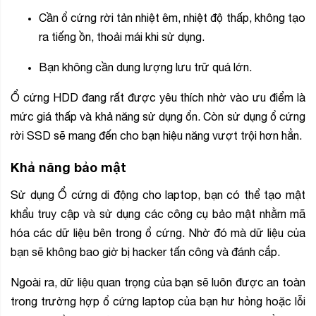
Cần ổ cứng rời tản nhiệt êm, nhiệt độ thấp, không tạo
ra tiếng ồn, thoải mái khi sử dụng.
Bạn không cần dung lượng lưu trữ quá lớn.
Ổ cứng HDD đang rất được yêu thích nhờ vào ưu điểm là
mức giá thấp và khả năng sử dụng ổn. Còn sử dụng ổ cứng
rời SSD sẽ mang đến cho bạn hiệu năng vượt trội hơn hẳn.
Khả năng bảo mật
Sử dụng Ổ cứng di động cho laptop, bạn có thể tạo mật
khẩu truy cập và sử dụng các công cụ bảo mật nhằm mã
hóa các dữ liệu bên trong ổ cứng. Nhờ đó mà dữ liệu của
bạn sẽ không bao giờ bị hacker tấn công và đánh cắp.
Ngoài ra, dữ liệu quan trọng của bạn sẽ luôn được an toàn
trong trường hợp ổ cứng laptop của bạn hư hỏng hoặc lỗi