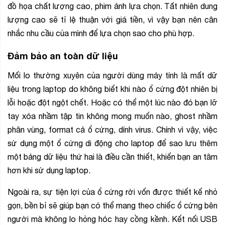
đồ họa chất lượng cao, phim ảnh lựa chọn. Tất nhiên dung
lượng cao sẽ tỉ lệ thuận với giá tiền, vì vậy bạn nên cân
nhắc nhu cầu của mình để lựa chọn sao cho phù hợp.
Đảm bảo an toàn dữ liệu
Mối lo thường xuyên của người dùng máy tính là mất dữ
liệu trong laptop do không biết khi nào ổ cứng đột nhiên bị
lỗi hoặc đột ngột chết. Hoặc có thể một lúc nào đó bạn lỡ
tay xóa nhầm tập tin không mong muốn nào, ghost nhầm
phân vùng, format cả ổ cứng, dính virus. Chính vì vậy, việc
sử dụng một ổ cứng di động cho laptop để sao lưu thêm
một bảng dữ liệu thứ hai là điều cần thiết, khiến bạn an tâm
hơn khi sử dụng laptop.
Ngoài ra, sự tiện lợi của ổ cứng rời vốn được thiết kế nhỏ
gọn, bền bỉ sẽ giúp bạn có thể mang theo chiếc ổ cứng bên
người mà không lo hỏng hóc hay cồng kềnh. Kết nối USB