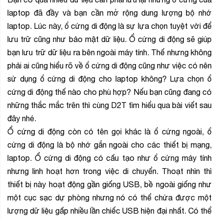
laptop đã đầy và bạn cần mở rộng dung lượng bộ nhớ
laptop. Lúc này, ổ cứng di động là sự lựa chọn tuyệt vời để
lưu trữ cũng như bảo mật dữ liệu. Ổ cứng di động sẽ giúp
bạn lưu trữ dữ liệu ra bên ngoài máy tính. Thế nhưng không
phải ai cũng hiểu rõ về ổ cứng di động cũng như việc có nên
sử dụng ổ cứng di động cho laptop không? Lựa chọn ổ
cứng di động thế nào cho phù hợp? Nếu bạn cũng đang có
những thắc mắc trên thì cùng D2T tìm hiểu qua bài viết sau
đây nhé.
Ổ cứng di động còn có tên gọi khác là ổ cứng ngoài, ổ
cứng di động là bộ nhớ gắn ngoài cho các thiết bị mạng,
laptop. Ổ cứng di động có cấu tạo như ổ cứng máy tính
nhưng linh hoạt hơn trong việc di chuyển. Thoạt nhìn thì
thiết bị này hoạt động gần giống USB, bề ngoài giống như
một cục sạc dự phòng nhưng nó có thể chứa được một
lượng dữ liệu gấp nhiều lần chiếc USB hiện đại nhất. Có thể