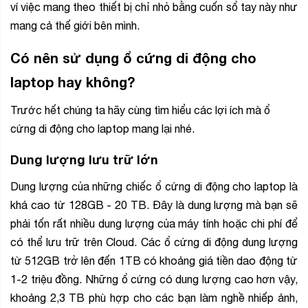
ví việc mang theo thiết bị chỉ nhỏ bằng cuốn sổ tay này như
mang cả thế giới bên mình.
Có nên sử dụng ổ cứng di động cho
laptop hay không?
Trước hết chúng ta hãy cùng tìm hiểu các lợi ích mà ổ
cứng di động cho laptop mang lại nhé.
Dung lượng lưu trữ lớn
Dung lượng của những chiếc ổ cứng di động cho laptop là
khá cao từ 128GB - 20 TB. Đây là dung lượng mà bạn sẽ
phải tốn rất nhiều dung lượng của máy tính hoặc chi phí để
có thể lưu trữ trên Cloud. Các ổ cứng di động dung lượng
từ 512GB trở lên đến 1TB có khoảng giá tiền dao động từ
1-2 triệu đồng. Những ổ cứng có dung lượng cao hơn vậy,
khoảng 2,3 TB phù hợp cho các bạn làm nghề nhiếp ảnh,