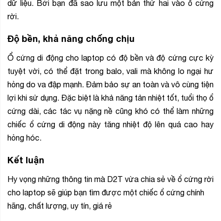
dữ liệu. Bởi bạn đã sao lưu một bản thứ hai vào ổ cứng
rời.
Độ bền, khả năng chống chịu
Ổ cứng di động cho laptop có độ bền và độ cứng cực kỳ
tuyệt vời, có thể đặt trong balo, vali mà không lo ngại hư
hỏng do va đập mạnh. Đảm bảo sự an toàn và vô cùng tiện
lợi khi sử dụng. Đặc biệt là khả năng tản nhiệt tốt, tuổi thọ ổ
cứng dài, các tác vụ nặng nề cũng khó có thể làm những
chiếc ổ cứng di động này tăng nhiệt độ lên quá cao hay
hỏng hóc.
Kết luận
Hy vọng những thông tin mà D2T vừa chia sẻ về ổ cứng rời
cho laptop sẽ giúp bạn tìm được một chiếc ổ cứng chính
hãng, chất lượng, uy tín, giá rẻ