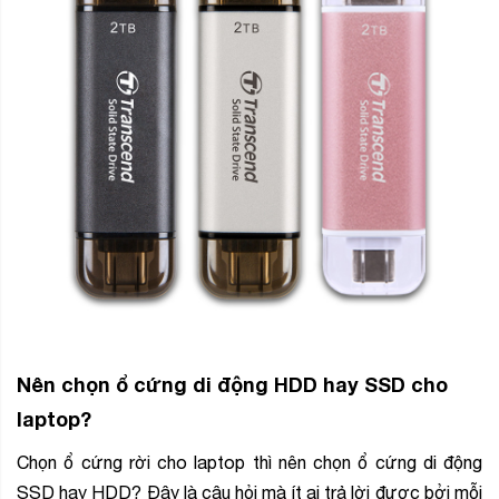
Nên chọn ổ cứng di động HDD hay SSD cho
laptop?
Chọn ổ cứng rời cho laptop thì nên chọn ổ cứng di động
SSD hay HDD? Đây là câu hỏi mà ít ai trả lời được bởi mỗi