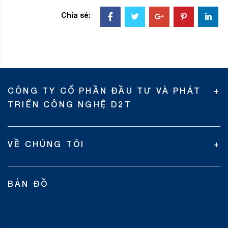
Chia sẻ:
CÔNG TY CỔ PHẦN ĐẦU TƯ VÀ PHÁT
TRIỂN CÔNG NGHỆ D2T
VỀ CHÚNG TÔI
BẢN ĐỒ