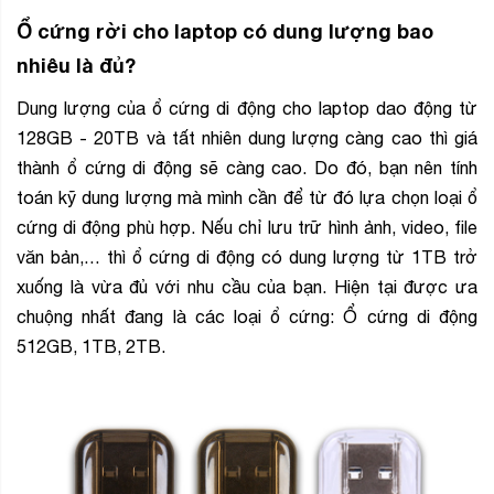
Ổ cứng rời cho laptop có dung lượng bao
nhiêu là đủ?
Dung lượng của ổ cứng di động cho laptop dao động từ
128GB - 20TB và tất nhiên dung lượng càng cao thì giá
thành ổ cứng di động sẽ càng cao. Do đó, bạn nên tính
toán kỹ dung lượng mà mình cần để từ đó lựa chọn loại ổ
cứng di động phù hợp. Nếu chỉ lưu trữ hình ảnh, video, file
văn bản,… thì ổ cứng di động có dung lượng từ 1TB trở
xuống là vừa đủ với nhu cầu của bạn. Hiện tại được ưa
chuộng nhất đang là các loại ổ cứng: Ổ cứng di động
512GB, 1TB, 2TB.