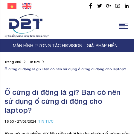
– GIẢI PHÁP HIỂN ...
WORKSHOP D2T – TP-Link – Thi
Trang chủ
Tin tức
Ổ cứng di động là gì? Bạn có nên sử dụng ổ cứng di động cho laptop?
Ổ cứng di động là gì? Bạn có nên
sử dụng ổ cứng di động cho
laptop?
TIN TỨC
16:30 - 27/02/2024
Bạn có quá nhiều dữ liệu cần phải lưu lại nhưng ổ cứng của