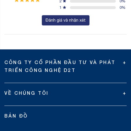
2
0
%
1
0
%
Đánh giá và nhận xét
CÔNG TY CỔ PHẦN ĐẦU TƯ VÀ PHÁT
TRIỂN CÔNG NGHỆ D2T
VỀ CHÚNG TÔI
BẢN ĐỒ