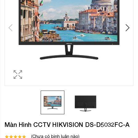
Màn Hình CCTV HIKVISION DS-D5032FC-A
(Chưa có bình luận nào)