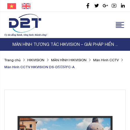
MÀN HÌNH TƯƠNG TÁC HIKVISION – GIẢI PHÁP HIỂN ...
Trang chủ
HIKVISION
MÀN HÌNH HIKVISION
Màn Hình CCTV
Màn Hình CCTV HIKVISION DS-D5032FC-A