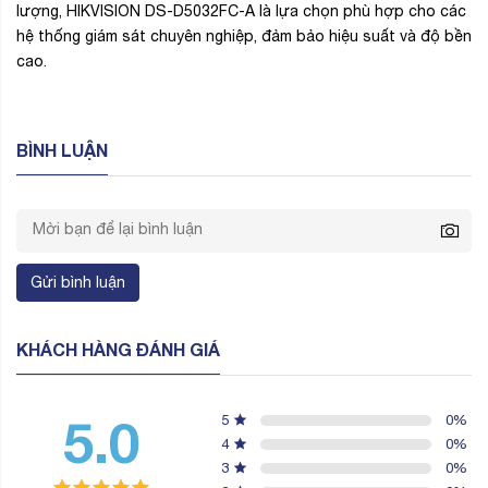
lượng, HIKVISION DS-D5032FC-A là lựa chọn phù hợp cho các
hệ thống giám sát chuyên nghiệp, đảm bảo hiệu suất và độ bền
cao.
BÌNH LUẬN
Gửi bình luận
KHÁCH HÀNG ĐÁNH GIÁ
5.0
5
0
%
4
0
%
3
0
%