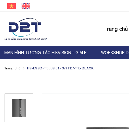
Trang chủ
MÀN HÌNH TƯƠNG TÁC HIKVISION – GIẢI PHÁP HIỂN ...
HS-ESSD-T300S 512G/1TB/2TB BLACK
Trang chủ