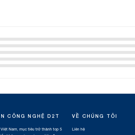
ỂN CÔNG NGHỆ D2T
VỀ CHÚNG TÔI
 Việt Nam, mục tiêu trở thành top 5
Liên hệ