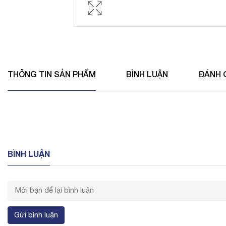
THÔNG TIN SẢN PHẨM
BÌNH LUẬN
ĐÁNH 
BÌNH LUẬN
Gửi bình luận