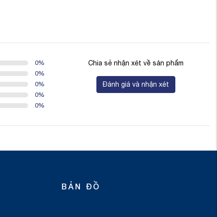
0
%
Chia sẻ nhận xét về sản phẩm
0
%
0
%
Đánh giá và nhận xét
0
%
0
%
BẢN ĐỒ