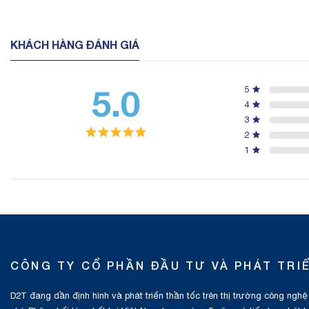
KHÁCH HÀNG ĐÁNH GIÁ
5.0
5
4
3
2
1
CÔNG TY CỔ PHẦN ĐẦU TƯ VÀ PHÁT TRI
D2T đang dần định hình và phát triển thần tốc trên thị trường công nghệ