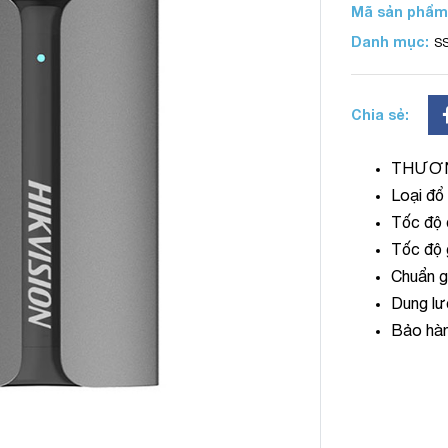
Mã sản phẩm
Danh mục:
SS
Chia sẻ:
THƯƠN
Loại đổ
Tốc độ
Tốc độ
Chuẩn 
Dung l
Bảo hàn