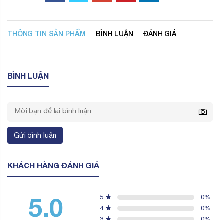
THÔNG TIN SẢN PHẨM
BÌNH LUẬN
ĐÁNH GIÁ
BÌNH LUẬN
Gửi bình luận
KHÁCH HÀNG ĐÁNH GIÁ
5.0
5
0
%
4
0
%
3
0
%