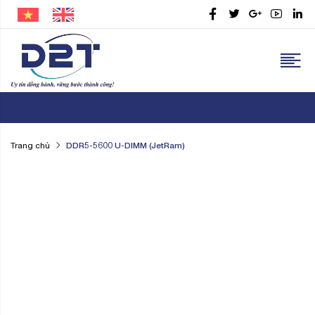
DDR5-5600 U-DIMM (JetRam)
Trang chủ