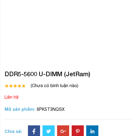
DDR5-5600 U-DIMM (JetRam)
(Chưa có bình luận nào)
Liên hệ
Mã sản phẩm:
6PK5T3NQSX
Chia sẻ: