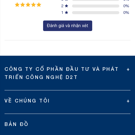
2
0
%
1
0
%
Đánh giá và nhận xét
CÔNG TY CỔ PHẦN ĐẦU TƯ VÀ PHÁT
TRIỂN CÔNG NGHỆ D2T
VỀ CHÚNG TÔI
BẢN ĐỒ