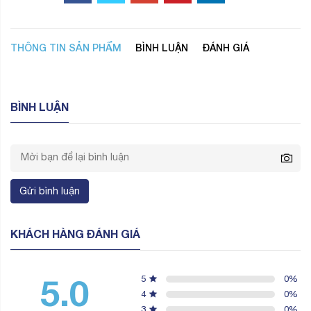
THÔNG TIN SẢN PHẨM
BÌNH LUẬN
ĐÁNH GIÁ
BÌNH LUẬN
Gửi bình luận
KHÁCH HÀNG ĐÁNH GIÁ
5.0
5
0
%
4
0
%
3
0
%