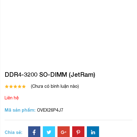
DDR4-3200 SO-DIMM (JetRam)
(Chưa có bình luận nào)
Liên hệ
Mã sản phẩm:
OVEX26P4J7
Chia sẻ: