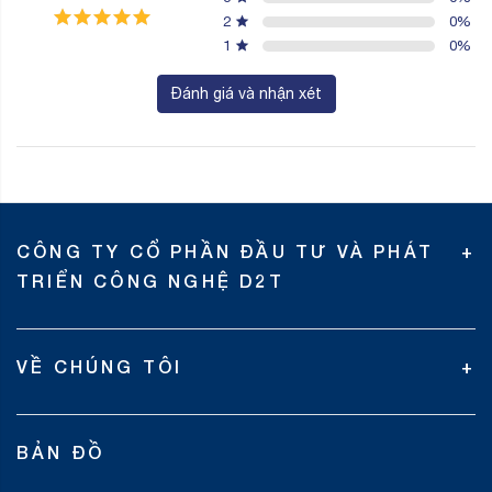
2
0
%
1
0
%
Đánh giá và nhận xét
CÔNG TY CỔ PHẦN ĐẦU TƯ VÀ PHÁT
TRIỂN CÔNG NGHỆ D2T
VỀ CHÚNG TÔI
BẢN ĐỒ