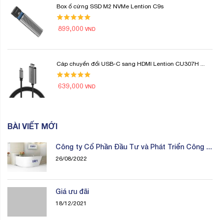
Box ổ cứng SSD M2 NVMe Lention C9s
899,000
VND
Cáp chuyển đổi USB-C sang HDMI Lention CU307H ...
639,000
VND
BÀI VIẾT MỚI
Công ty Cổ Phần Đầu Tư và Phát Triển Công ...
26/08/2022
Giá ưu đãi
18/12/2021