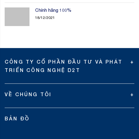
Chính hãng 100%
18/12/2021
CÔNG TY CỔ PHẦN ĐẦU TƯ VÀ PHÁT
TRIỂN CÔNG NGHỆ D2T
VỀ CHÚNG TÔI
BẢN ĐỒ