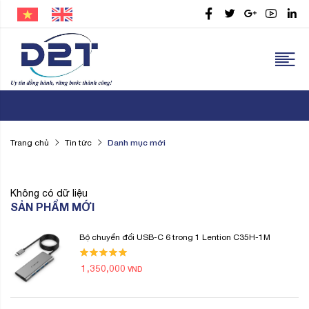
Danh mục mới
Trang chủ
Tin tức
Không có dữ liệu
SẢN PHẨM MỚI
Bộ chuyển đổi USB-C 6 trong 1 Lention C35H-1M
1,350,000
VND