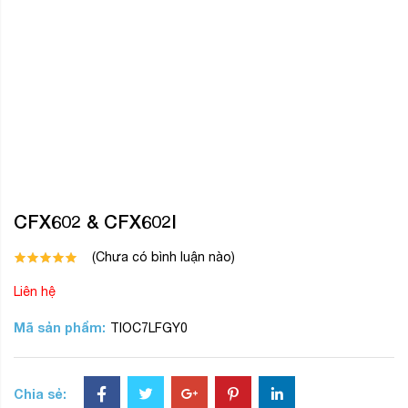
CFX602 & CFX602I
(Chưa có bình luận nào)
Liên hệ
Mã sản phẩm:
TIOC7LFGY0
Chia sẻ: