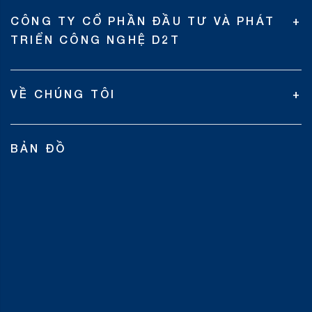
CÔNG TY CỔ PHẦN ĐẦU TƯ VÀ PHÁT
TRIỂN CÔNG NGHỆ D2T
VỀ CHÚNG TÔI
BẢN ĐỒ