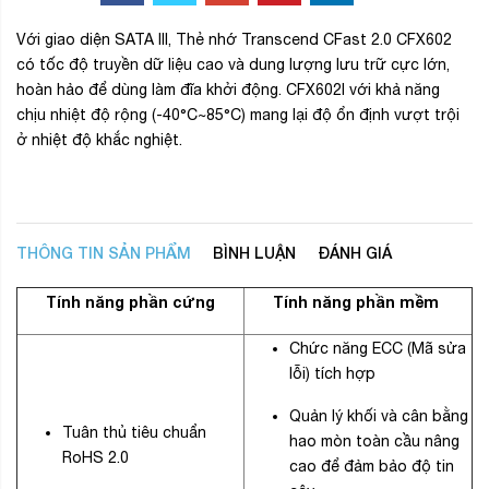
Với giao diện SATA III, Thẻ nhớ Transcend CFast 2.0 CFX602
có tốc độ truyền dữ liệu cao và dung lượng lưu trữ cực lớn,
hoàn hảo để dùng làm đĩa khởi động. CFX602I với khả năng
chịu nhiệt độ rộng (-40°C~85°C) mang lại độ ổn định vượt trội
ở nhiệt độ khắc nghiệt.
THÔNG TIN SẢN PHẨM
BÌNH LUẬN
ĐÁNH GIÁ
Tính năng phần cứng
Tính năng phần mềm
Chức năng ECC (Mã sửa
lỗi) tích hợp
Quản lý khối và cân bằng
Tuân thủ tiêu chuẩn
hao mòn toàn cầu nâng
RoHS 2.0
cao để đảm bảo độ tin