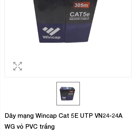
Dây mạng Wincap Cat 5E UTP VN24-24A
WG vỏ PVC trắng