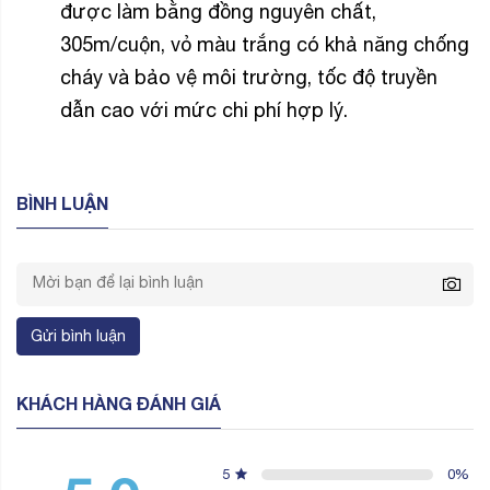
được làm bằng đồng nguyên chất,
305m/cuộn, vỏ màu trắng có khả năng chống
cháy và bảo vệ môi trường, tốc độ truyền
dẫn cao với mức chi phí hợp lý.
BÌNH LUẬN
Gửi bình luận
KHÁCH HÀNG ĐÁNH GIÁ
5
0
%