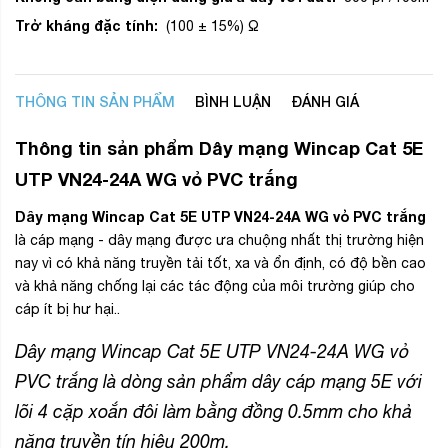
Trở kháng đặc tính:
(100 ± 15%) Ω
THÔNG TIN SẢN PHẨM
BÌNH LUẬN
ĐÁNH GIÁ
Thông tin sản phẩm Dây mạng Wincap Cat 5E
UTP VN24-24A WG vỏ PVC trắng
Dây mạng Wincap Cat 5E UTP VN24-24A WG vỏ PVC trắng
là cáp mạng - dây mạng được ưa chuộng nhất thị trường hiện
nay vì có khả năng truyền tải tốt, xa và ổn định, có độ bền cao
và khả năng chống lại các tác động của môi trường giúp cho
cáp ít bị hư hại..
Dây mạng Wincap Cat 5E UTP VN24-24A WG vỏ
PVC trắng là dòng sản phẩm dây cáp mạng 5E với
lõi 4 cặp xoắn đôi làm bằng đồng 0.5mm cho khả
năng truyền tín hiệu 200m.