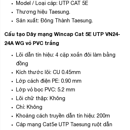
Model / Loại cáp: UTP CAT 5E
Thương hiệu Taesung.
Sản xuất: Đông Thành Taesung.
Cấu tạo Dây mạng Wincap Cat 5E UTP VN24-
24A WG vỏ PVC trắng
Lõi dẫn tín hiệu: 4 cặp xoắn đôi làm bằng
đồng
Kích thước lõi: CU 0.45mm
Lớp cách điện PE: 0.90 mm
Lớp vỏ bọc PVC: 5.2 mm
Lõi chữ thập: Không
Chỉ: Không
Khoảng cách truyền dẫn tín hiệu: 200m
Cáp mạng Cat5e UTP Taesung ruột dẫn