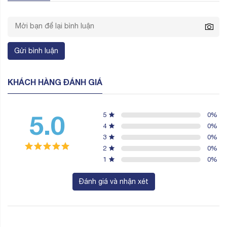
Gửi bình luận
KHÁCH HÀNG ĐÁNH GIÁ
5.0
5
0
%
4
0
%
3
0
%
2
0
%
1
0
%
Đánh giá và nhận xét