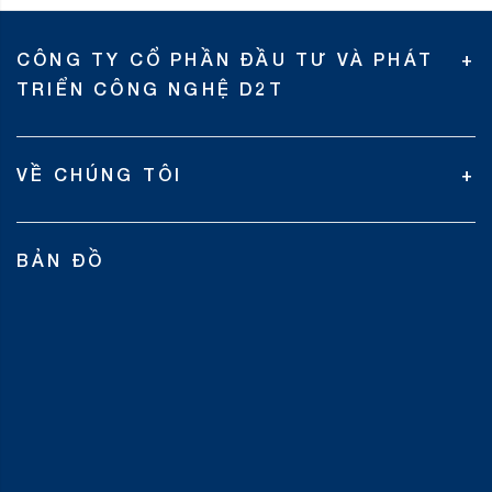
CÔNG TY CỔ PHẦN ĐẦU TƯ VÀ PHÁT
TRIỂN CÔNG NGHỆ D2T
VỀ CHÚNG TÔI
BẢN ĐỒ