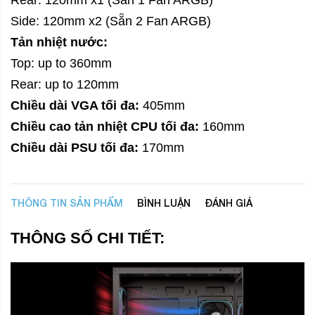
Side: 120mm x2 (Sẵn 2 Fan ARGB)
Tản nhiệt nước:
Top: up to 360mm
Rear: up to 120mm
Chiều dài VGA tối đa:
405mm
Chiều cao tản nhiệt CPU tối đa:
160mm
Chiều dài PSU tối đa:
170mm
THÔNG TIN SẢN PHẨM
BÌNH LUẬN
ĐÁNH GIÁ
THÔNG SỐ CHI TIẾT: