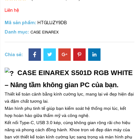
Liên hệ
Mã sản phẩm:
HTGLUZY9DB
Danh mục:
CASE EINAREX
Chia sẻ:
CASE EINAREX S501D RGB WHITE
– Nâng tầm không gian PC của bạn.
Thiết kế toàn cảnh bằng kính cường lực, mang lại vẻ đẹp hiện đại
và đậm chất tương lai.
Màn hình phụ tinh tế giúp bạn kiểm soát hệ thống mọi lúc, kết
hợp hoàn hảo giữa thẩm mỹ và công nghệ.
Kết nối Type-C, USB 3.0 kép, cùng không gian rộng rãi cho hiệu
năng và phong cách đồng hành. Khoe trọn vẻ đẹp dàn máy của
bạn với thiết kế toàn kính cường lực sang trọng và màn hình phụ