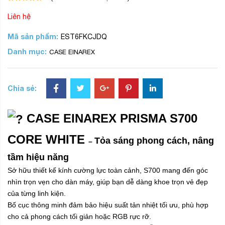
Liên hệ
Mã sản phẩm:
EST6FKCJDQ
Danh mục:
CASE EINAREX
Chia sẻ:
CASE EINAREX PRISMA S700
CORE WHITE
Tỏa sáng phong cách, nâng
–
tầm hiệu năng
Sở hữu thiết kế kính cường lực toàn cảnh, S700 mang đến góc
nhìn trọn vẹn cho dàn máy, giúp bạn dễ dàng khoe trọn vẻ đẹp
của từng linh kiện.
Bố cục thông minh đảm bảo hiệu suất tản nhiệt tối ưu, phù hợp
cho cả phong cách tối giản hoặc RGB rực rỡ.