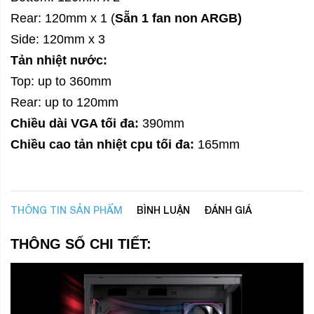
Rear: 120mm x 1 (
Sẵn 1 fan non ARGB)
Side: 120mm x 3
Tản nhiệt nước:
Top: up to 360mm
Rear: up to 120mm
Chiều dài VGA tối đa:
390mm
Chiều cao tản nhiệt cpu tối đa:
165mm
THÔNG TIN SẢN PHẨM
BÌNH LUẬN
ĐÁNH GIÁ
THÔNG SỐ CHI TIẾT: