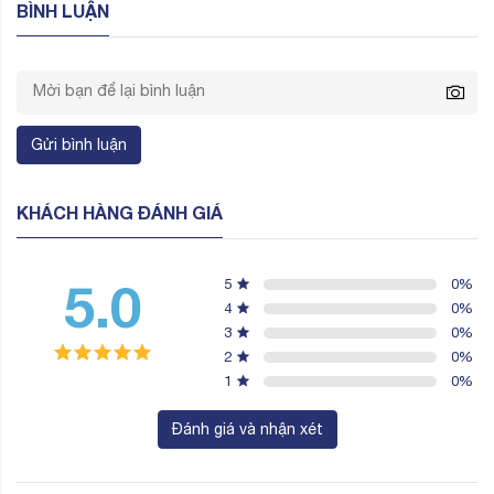
BÌNH LUẬN
Gửi bình luận
KHÁCH HÀNG ĐÁNH GIÁ
5.0
5
0
%
4
0
%
3
0
%
2
0
%
1
0
%
Đánh giá và nhận xét