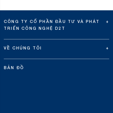
CÔNG TY CỔ PHẦN ĐẦU TƯ VÀ PHÁT
TRIỂN CÔNG NGHỆ D2T
VỀ CHÚNG TÔI
BẢN ĐỒ