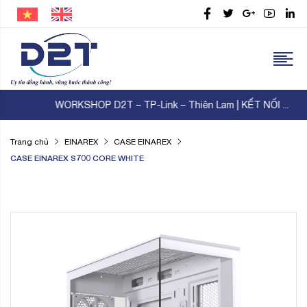
WORKSHOP D2T – TP-Link – Thiên Lam | KẾT NỐI ...
Trang chủ
EINAREX
CASE EINAREX
CASE EINAREX S700 CORE WHITE