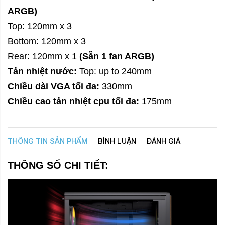
ARGB)
Top: 120mm x 3
Bottom: 120mm x 3
Rear: 120mm x 1
(Sẵn 1 fan ARGB)
Tản nhiệt nước:
Top: up to 240mm
Chiều dài VGA tối đa:
330mm
Chiều cao tản nhiệt cpu tối đa:
175mm
THÔNG TIN SẢN PHẨM
BÌNH LUẬN
ĐÁNH GIÁ
THÔNG SỐ CHI TIẾT: