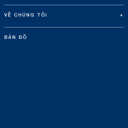
VỀ CHÚNG TÔI
BẢN ĐỒ