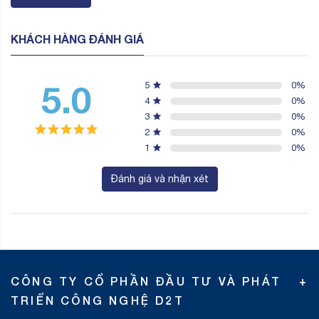
KHÁCH HÀNG ĐÁNH GIÁ
5.0
5
0
%
4
0
%
3
0
%
2
0
%
1
0
%
Đánh giá và nhận xét
CÔNG TY CỔ PHẦN ĐẦU TƯ VÀ PHÁT
TRIỂN CÔNG NGHỆ D2T