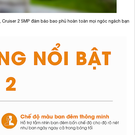
°,
Cruiser 2 5MP
đảm bảo bao phủ hoàn toàn mọi ngóc ngách bạn