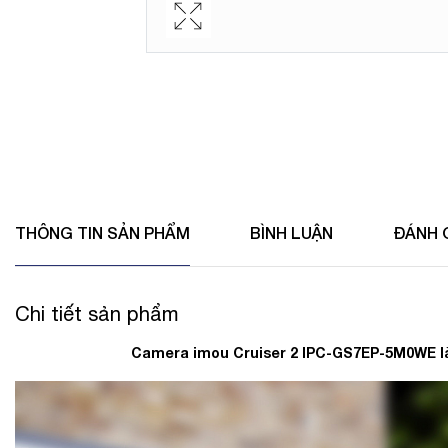
THÔNG TIN SẢN PHẨM
BÌNH LUẬN
ĐÁNH 
Chi tiết sản phẩm
Camera imou Cruiser 2 IPC-GS7EP-5M0WE là 