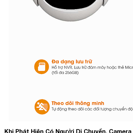
Khi Phát Hiện Có Người Di Chuyển, Camer