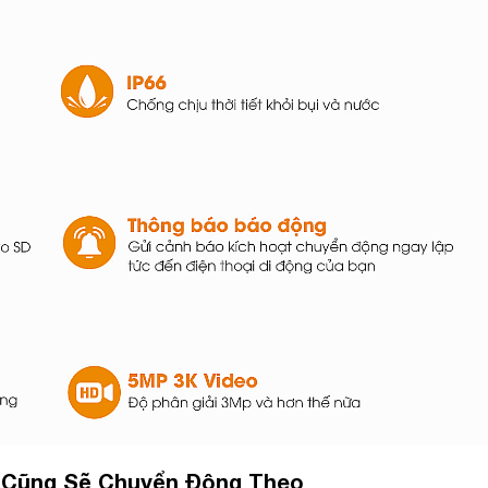
a Cũng Sẽ Chuyển Động Theo