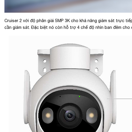
Cruiser 2 với độ phân giải 5MP 3K cho khả năng giám sát trực tiế
cần giám sát. Đặc biệt nó còn hỗ trợ 4 chế độ nhìn ban đêm cho 