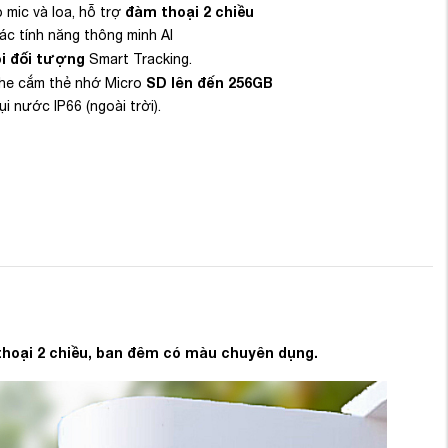
đàm thoại 2 chiều
 mic và loa, hỗ trợ
ác tính năng thông minh AI
i đối tượng
Smart Tracking.
SD lên đến 256GB
khe cắm thẻ nhớ Micro
i nước IP66 (ngoài trời).
thoại 2 chiều, ban đêm có màu chuyên dụng.