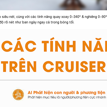
p siêu nét, cùng với các tính năng quay xoay 0~340° & nghiêng 0~90
độ rõ nét như ban ngày ngay cả trong bóng tối.