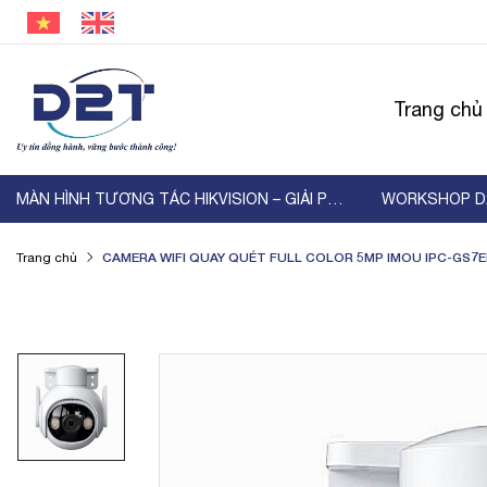
Trang chủ
MÀN HÌNH TƯƠNG TÁC HIKVISION – GIẢI PHÁP HIỂN ...
CAMERA WIFI QUAY QUÉT FULL COLOR 5MP IMOU IPC-GS7
Trang chủ