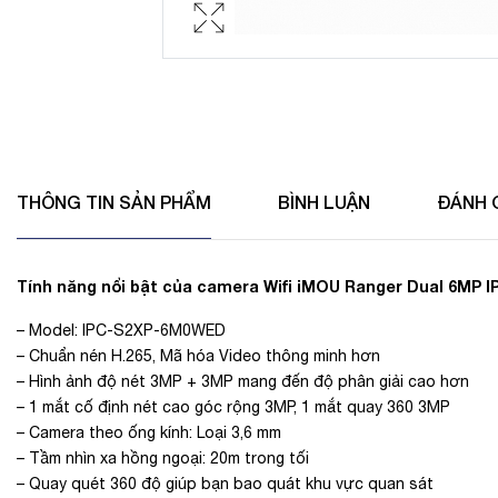
THÔNG TIN SẢN PHẨM
BÌNH LUẬN
ĐÁNH 
Tính năng nổi bật của camera Wifi iMOU Ranger Dual 6MP 
– Model: IPC-S2XP-6M0WED
– Chuẩn nén H.265, Mã hóa Video thông minh hơn
– Hình ảnh độ nét 3MP + 3MP mang đến độ phân giải cao hơn
– 1 mắt cố định nét cao góc rộng 3MP, 1 mắt quay 360 3MP
– Camera theo ống kính: Loại 3,6 mm
– Tầm nhìn xa hồng ngoại: 20m trong tối
– Quay quét 360 độ giúp bạn bao quát khu vực quan sát