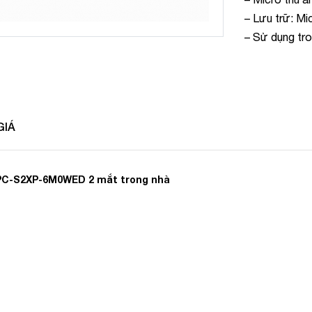
– Lưu trữ: M
– Sử dụng tro
GIÁ
IPC-S2XP-6M0WED 2 mắt trong nhà