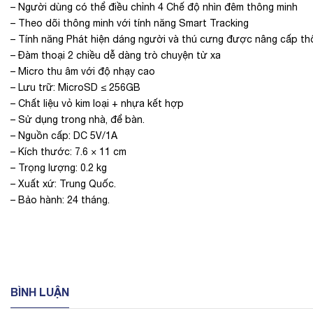
– Người dùng có thể điều chỉnh 4 Chế độ nhìn đêm thông minh
– Theo dõi thông minh với tính năng Smart Tracking
– Tính năng Phát hiện dáng người và thú cưng được nâng cấp thô
– Đàm thoại 2 chiều dễ dàng trò chuyện từ xa
– Micro thu âm với độ nhạy cao
– Lưu trữ: MicroSD ≤ 256GB
– Chất liệu vỏ kim loại + nhựa kết hợp
– Sử dụng trong nhà, để bàn.
– Nguồn cấp: DC 5V/1A
– Kích thước: 7.6 × 11 cm
– Trọng lượng: 0.2 kg
– Xuất xứ: Trung Quốc.
– Bảo hành: 24 tháng.
BÌNH LUẬN