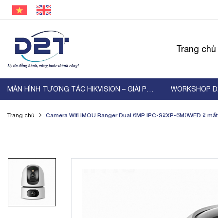
Trang chủ
MÀN HÌNH TƯƠNG TÁC HIKVISION – GIẢI PHÁP HIỂN ...
Camera Wifi iMOU Ranger Dual 6MP IPC-S2XP-6M0WED 2 mắt
Trang chủ