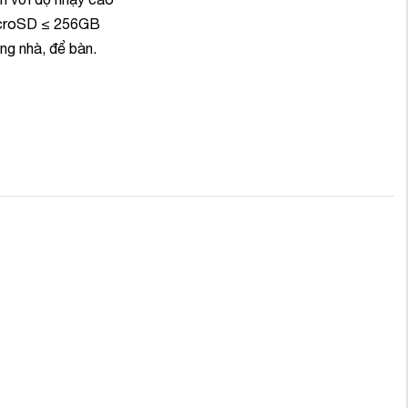
icroSD ≤ 256GB
ng nhà, để bàn.