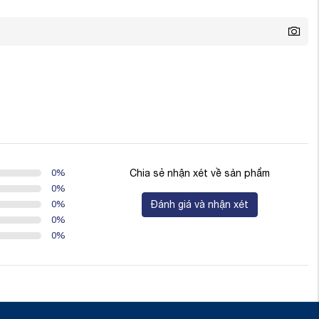
0
%
Chia sẻ nhận xét về sản phẩm
0
%
0
%
Đánh giá và nhận xét
0
%
0
%