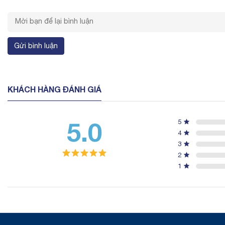
Gửi bình luận
KHÁCH HÀNG ĐÁNH GIÁ
5.0
5
4
3
2
1