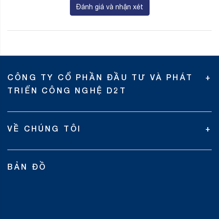
Đánh giá và nhận xét
CÔNG TY CỔ PHẦN ĐẦU TƯ VÀ PHÁT
TRIỂN CÔNG NGHỆ D2T
VỀ CHÚNG TÔI
BẢN ĐỒ