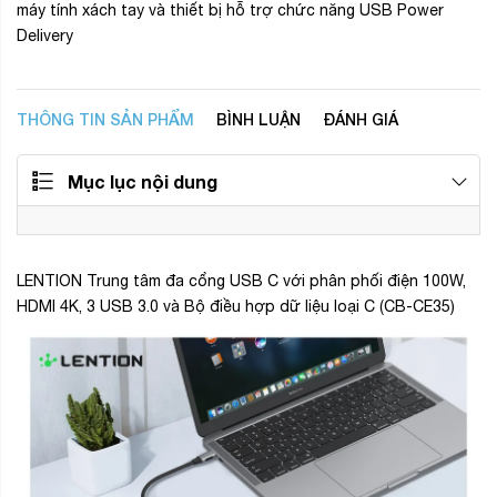
máy tính xách tay và thiết bị hỗ trợ chức năng USB Power
Delivery
THÔNG TIN SẢN PHẨM
BÌNH LUẬN
ĐÁNH GIÁ
Mục lục nội dung
LENTION Trung tâm đa cổng USB C với phân phối điện 100W,
HDMI 4K, 3 USB 3.0 và Bộ điều hợp dữ liệu loại C (CB-CE35)