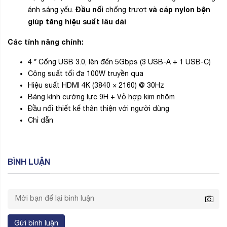
Đầu nối
và cáp nylon bện
ánh sáng yếu.
chống trượt
giúp tăng hiệu suất lâu dài
Các tính năng chính:
4 * Cổng USB 3.0, lên đến 5Gbps (3 USB-A + 1 USB-C)
Công suất tối đa 100W truyền qua
Hiệu suất HDMI 4K (3840 × 2160) @ 30Hz
Bảng kính cường lực 9H + Vỏ hợp kim nhôm
Đầu nối thiết kế thân thiện với người dùng
Chỉ dẫn
BÌNH LUẬN
Gửi bình luận