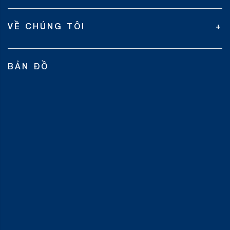
VỀ CHÚNG TÔI
BẢN ĐỒ