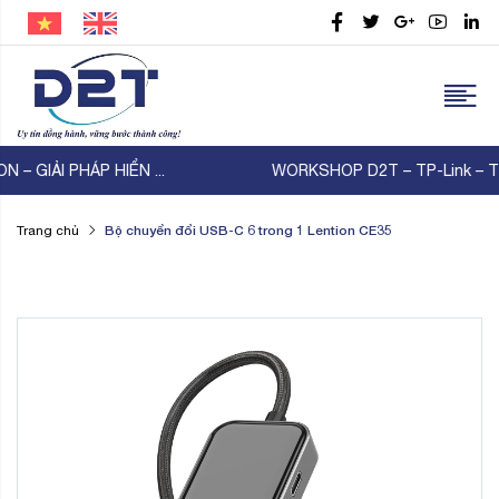
WORKSHOP D2T – TP-Link – Thiên Lam | KẾT NỐI ...
Bộ chuyển đổi USB-C 6 trong 1 Lention CE35
Trang chủ