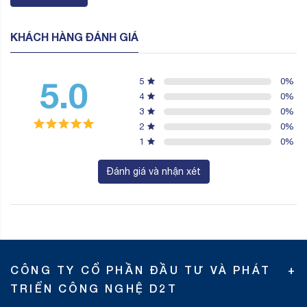
KHÁCH HÀNG ĐÁNH GIÁ
5.0
5
0
%
4
0
%
3
0
%
2
0
%
1
0
%
Đánh giá và nhận xét
CÔNG TY CỔ PHẦN ĐẦU TƯ VÀ PHÁT
TRIỂN CÔNG NGHỆ D2T